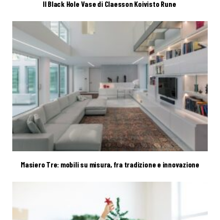
Il Black Hole Vase di Claesson Koivisto Rune
Masiero Tre: mobili su misura, fra tradizione e innovazione