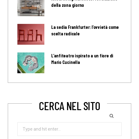
della zona giorno
La sedia Frankfurter: l’ovvietà come
scelta radicale
L’anfiteatro ispirato a un fiore di
Mario Cucinella
CERCA NEL SITO
Search
for: