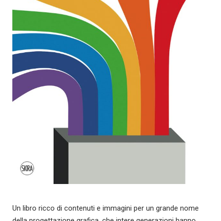
Un libro ricco di contenuti e immagini per un grande nome
della progettazione grafica, che intere generazioni hanno