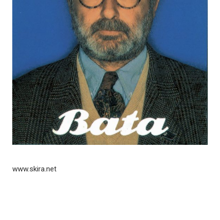
www.skira.net