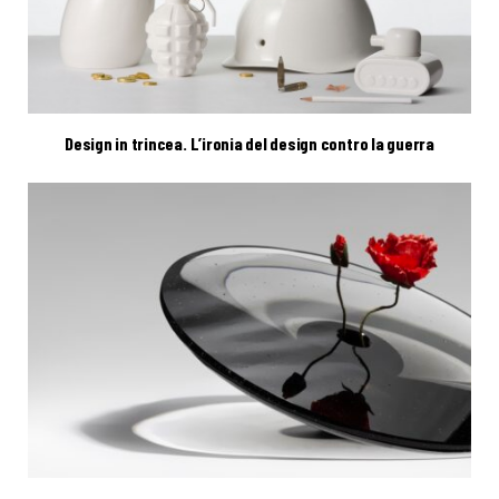
Design in trincea. L’ironia del design contro la guerra