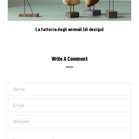
La fattoria degli animali (di design)
Write A Comment