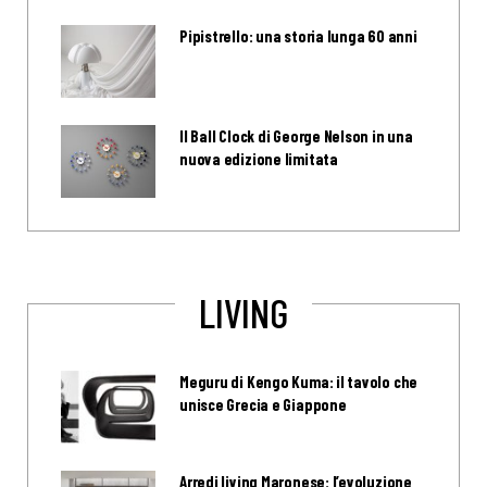
Pipistrello: una storia lunga 60 anni
Il Ball Clock di George Nelson in una
nuova edizione limitata
LIVING
Meguru di Kengo Kuma: il tavolo che
unisce Grecia e Giappone
Arredi living Maronese: l’evoluzione