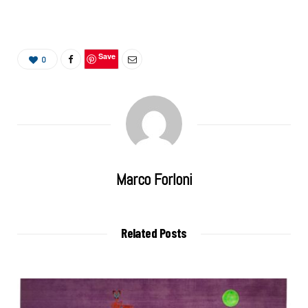
Save
0
Marco Forloni
Related Posts