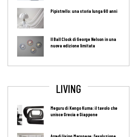
Pipistrello: una storia lunga 60 anni
Il Ball Clock di George Nelson in una
nuova edizione limitata
LIVING
Meguru di Kengo Kuma: il tavolo che
unisce Grecia e Giappone
Arredi living Maronese: l’evoluzione