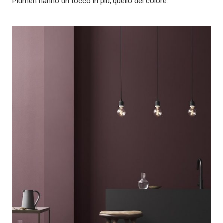
Plumen hanno un tocco in più, quello del colore.