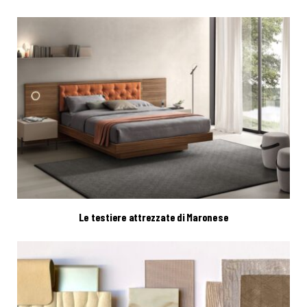
Le testiere attrezzate di Maronese