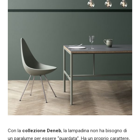
Con la
collezione Deneb
, la lampadina non ha bisogno di
un paralume per essere “guardata”. Ha un proprio carattere,