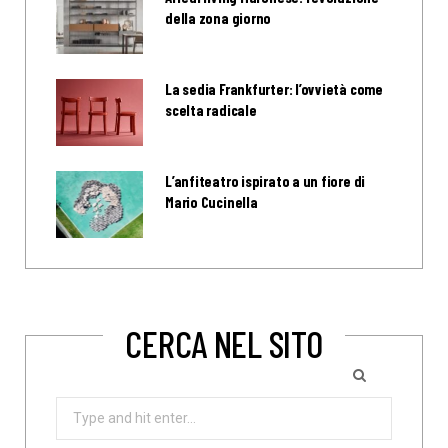
della zona giorno
La sedia Frankfurter: l’ovvietà come
scelta radicale
L’anfiteatro ispirato a un fiore di
Mario Cucinella
CERCA NEL SITO
Search
for: