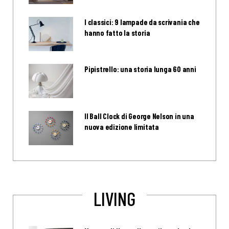
I classici: 9 lampade da scrivania che
hanno fatto la storia
Pipistrello: una storia lunga 60 anni
Il Ball Clock di George Nelson in una
nuova edizione limitata
LIVING