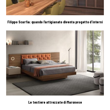
Filippo Scarfia: quando l’artigianato diventa progetto d’interni
Le testiere attrezzate di Maronese