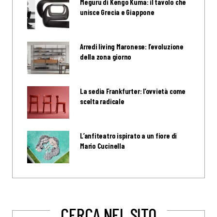
Meguru di Kengo Kuma: il tavolo che
unisce Grecia e Giappone
Arredi living Maronese: l’evoluzione
della zona giorno
La sedia Frankfurter: l’ovvietà come
scelta radicale
L’anfiteatro ispirato a un fiore di
Mario Cucinella
CERCA NEL SITO