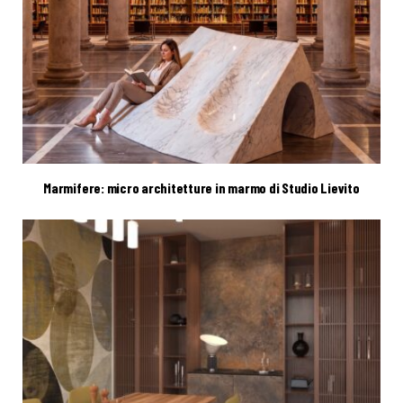
Marmifere: micro architetture in marmo di Studio Lievito