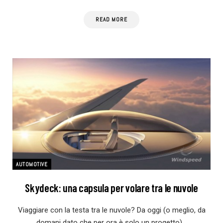
READ MORE
AUTOMOTIVE
Skydeck: una capsula per volare tra le nuvole
Viaggiare con la testa tra le nuvole? Da oggi (o meglio, da
domani dato che per ora è solo un progetto)…