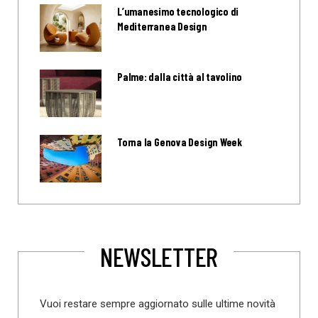
L’umanesimo tecnologico di
Mediterranea Design
Palme: dalla città al tavolino
Torna la Genova Design Week
NEWSLETTER
Vuoi restare sempre aggiornato sulle ultime novità