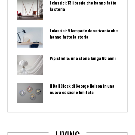
I classici: 13 librerie che hanno fatto
la storia
I classici: 9 lampade da scrivania che
hanno fatto la storia
Pipistrello: una storia lunga 60 anni
Il Ball Clock di George Nelson in una
nuova edizione limitata
LIVING