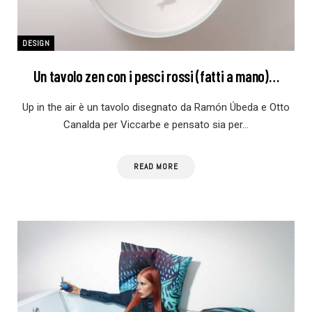
DESIGN
Un tavolo zen con i pesci rossi (fatti a mano)…
Up in the air è un tavolo disegnato da Ramón Úbeda e Otto
Canalda per Viccarbe e pensato sia per…
READ MORE