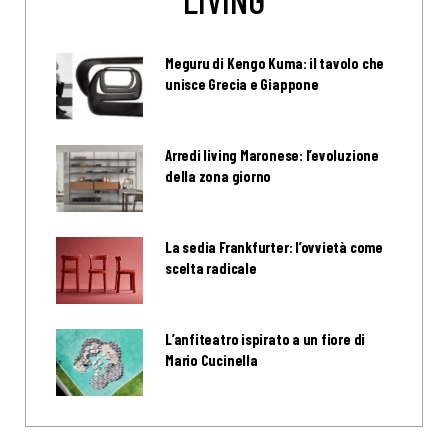
Meguru di Kengo Kuma: il tavolo che
unisce Grecia e Giappone
Arredi living Maronese: l’evoluzione
della zona giorno
La sedia Frankfurter: l’ovvietà come
scelta radicale
L’anfiteatro ispirato a un fiore di
Mario Cucinella