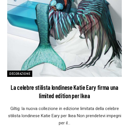
DECORAZIONE
La celebre stilista londinese Katie Eary firma una
limited edition per Ikea
Giltig: la nuova collezione in edizione limitata della celebre
stilista londinese Katie Eary per Ikea Non prendetevi impegni
per il…