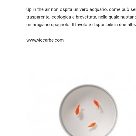
Up in the air non ospita un vero acquario, come può se
trasparente, ecologica e brevettata, nella quale nuotano
un artigiano spagnolo. Il tavolo è disponibile in due alt
www.viccarbe.com