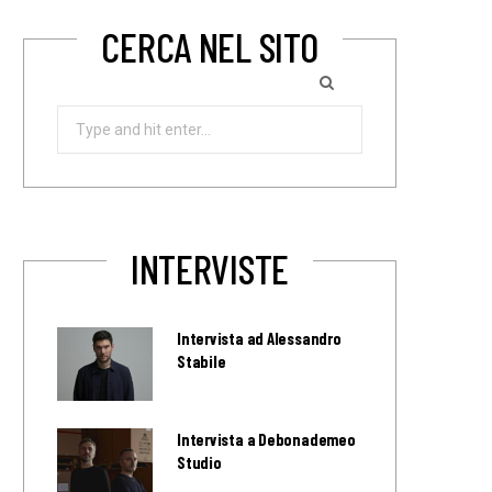
CERCA NEL SITO
Search
for:
INTERVISTE
Intervista ad Alessandro
Stabile
Intervista a Debonademeo
Studio