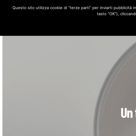
Questo sito utilizza cookie di “terze parti” per inviarti pubblicità 
RUBRICHE
tasto "OK"), cliccand
Un 