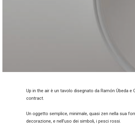
Up in the air è un tavolo disegnato da Ramón Úbeda e O
contract.
Un oggetto semplice, minimale, quasi zen nella sua for
decorazione, e nell’uso dei simboli, i pesci rossi.