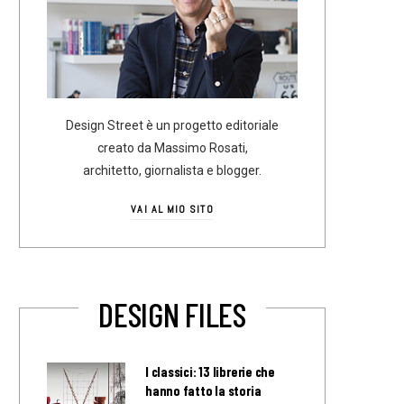
Design Street è un progetto editoriale
creato da Massimo Rosati,
architetto, giornalista e blogger.
VAI AL MIO SITO
DESIGN FILES
I classici: 13 librerie che
hanno fatto la storia