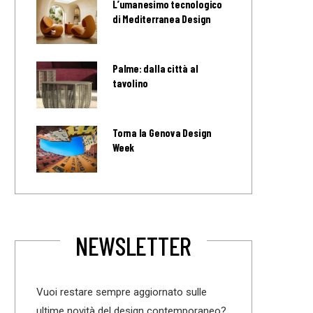
L’umanesimo tecnologico
di Mediterranea Design
Palme: dalla città al
tavolino
Torna la Genova Design
Week
NEWSLETTER
Vuoi restare sempre aggiornato sulle
ultime novità del design contemporaneo?