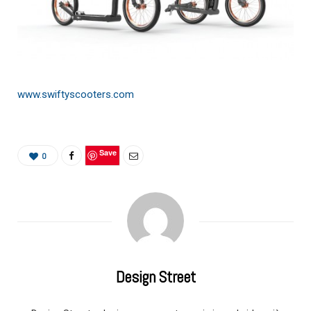
www.swiftyscooters.com
Save
0
Design Street