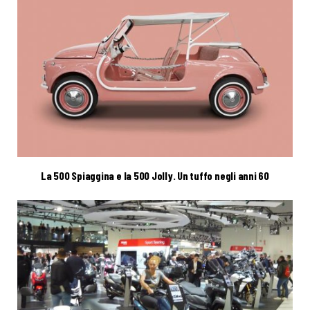
La 500 Spiaggina e la 500 Jolly. Un tuffo negli anni 60