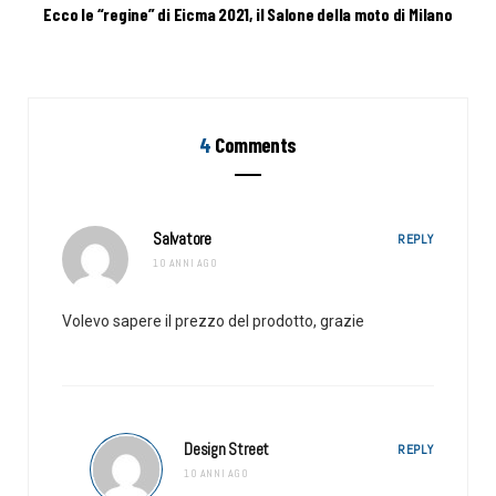
Ecco le “regine” di Eicma 2021, il Salone della moto di Milano
4
Comments
Salvatore
REPLY
10 ANNI AGO
Volevo sapere il prezzo del prodotto, grazie
Design Street
REPLY
10 ANNI AGO