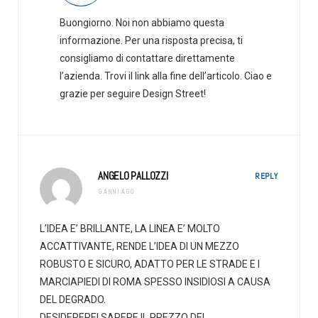
Buongiorno. Noi non abbiamo questa
informazione. Per una risposta precisa, ti
consigliamo di contattare direttamente
l’azienda. Trovi il link alla fine dell’articolo. Ciao e
grazie per seguire Design Street!
ANGELO PALLOZZI
REPLY
9 ANNI AGO
L’IDEA E’ BRILLANTE, LA LINEA E’ MOLTO
ACCATTIVANTE, RENDE L’IDEA DI UN MEZZO
ROBUSTO E SICURO, ADATTO PER LE STRADE E I
MARCIAPIEDI DI ROMA SPESSO INSIDIOSI A CAUSA
DEL DEGRADO.
DESIDEREREI SAPERE IL PREZZO DEL