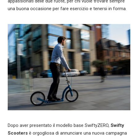
appassionati delle due ruote, per chi vuole trovare sempre
una buona occasione per fare esercizio e tenersi in forma.
Dopo aver presentato il modello base SwiftyZERO,
Swifty
Scooters
è orgogliosa di annunciare una nuova campagna