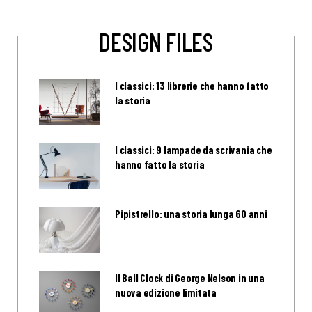
DESIGN FILES
I classici: 13 librerie che hanno fatto
la storia
I classici: 9 lampade da scrivania che
hanno fatto la storia
Pipistrello: una storia lunga 60 anni
Il Ball Clock di George Nelson in una
nuova edizione limitata