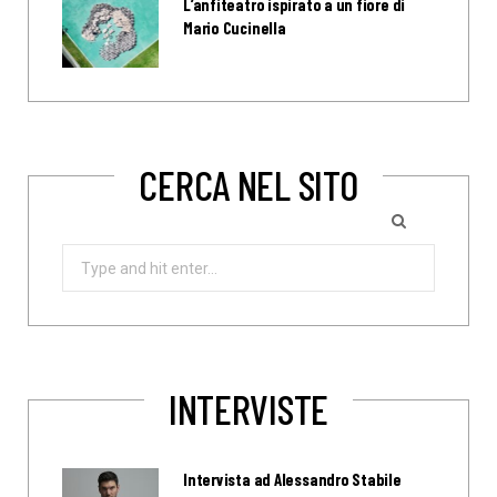
L’anfiteatro ispirato a un fiore di
Mario Cucinella
CERCA NEL SITO
Search
for:
INTERVISTE
Intervista ad Alessandro Stabile