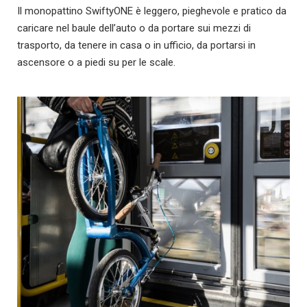
Il monopattino SwiftyONE è leggero, pieghevole e pratico da
caricare nel baule dell’auto o da portare sui mezzi di
trasporto, da tenere in casa o in ufficio, da portarsi in
ascensore o a piedi su per le scale.