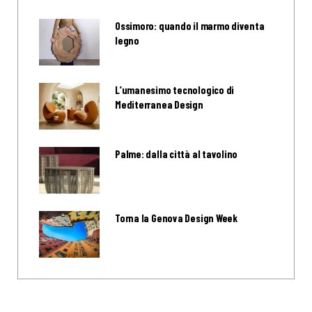
Ossimoro: quando il marmo diventa
legno
L’umanesimo tecnologico di
Mediterranea Design
Palme: dalla città al tavolino
Torna la Genova Design Week