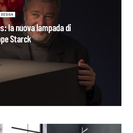
DESIGN
es: la nuova lampada di
ppe Starck