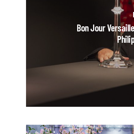
Bon Jour Versaill
Phili