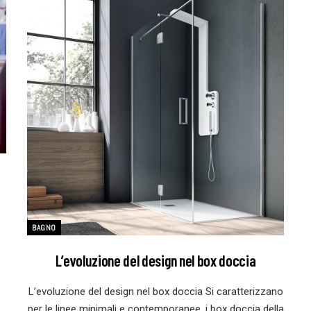
BAGNO
L’evoluzione del design nel box doccia
L’evoluzione del design nel box doccia Si caratterizzano
per le linee minimali e contemporanee, i box doccia della