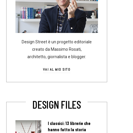
Design Street è un progetto editoriale
creato da Massimo Rosati,
architetto, giornalista e blogger.
VAI AL MIO SITO
DESIGN FILES
I classici: 13 librerie che
hanno fatto la storia