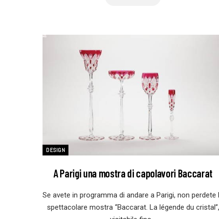
DESIGN
A Parigi una mostra di capolavori Baccarat
Se avete in programma di andare a Parigi, non perdete 
spettacolare mostra “Baccarat. La légende du cristal”