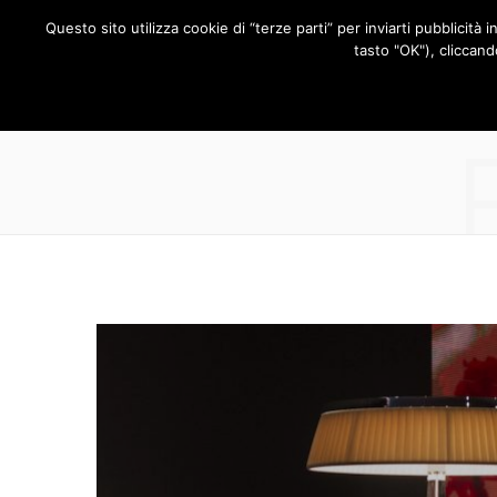
Questo sito utilizza cookie di “terze parti” per inviarti pubblicità 
RUBRICHE
tasto "OK"), cliccand