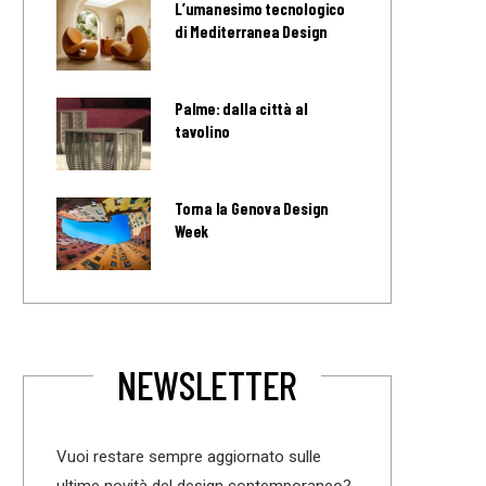
L’umanesimo tecnologico
di Mediterranea Design
Palme: dalla città al
tavolino
Torna la Genova Design
Week
NEWSLETTER
Vuoi restare sempre aggiornato sulle
ultime novità del design contemporaneo?