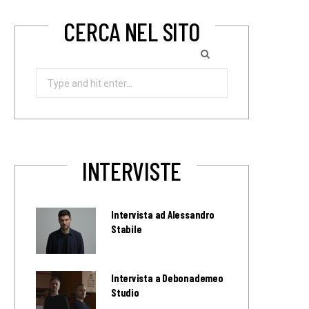
CERCA NEL SITO
Search
for:
INTERVISTE
Intervista ad Alessandro
Stabile
Intervista a Debonademeo
Studio