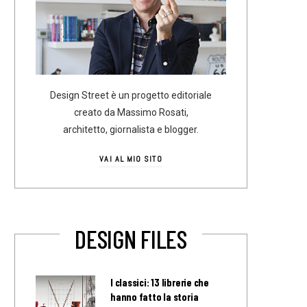
Design Street è un progetto editoriale
creato da Massimo Rosati,
architetto, giornalista e blogger.
VAI AL MIO SITO
DESIGN FILES
I classici: 13 librerie che
hanno fatto la storia