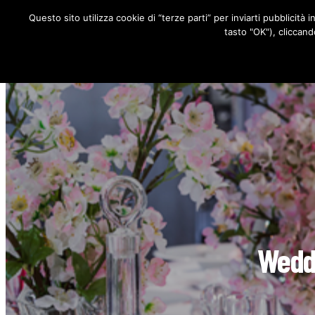
Questo sito utilizza cookie di “terze parti” per inviarti pubblicità 
RUBRICHE
tasto "OK"), cliccand
Weddi