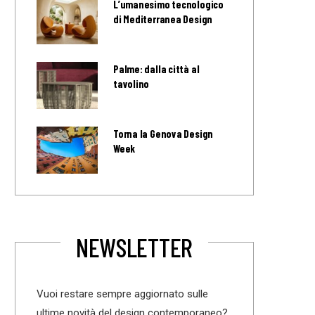
L’umanesimo tecnologico
di Mediterranea Design
Palme: dalla città al
tavolino
Torna la Genova Design
Week
NEWSLETTER
Vuoi restare sempre aggiornato sulle
ultime novità del design contemporaneo?