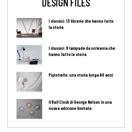
DESIGN FILES
I classici: 13 librerie che hanno fatto
la storia
I classici: 9 lampade da scrivania che
hanno fatto la storia
Pipistrello: una storia lunga 60 anni
Il Ball Clock di George Nelson in una
nuova edizione limitata