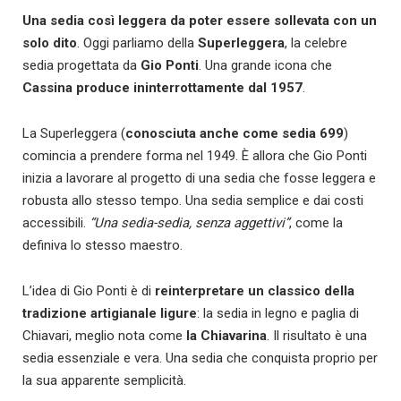
Una sedia così leggera da poter essere sollevata con un
solo dito
. Oggi parliamo della
Superleggera
, la celebre
sedia progettata da
Gio Ponti
. Una grande icona che
Cassina produce ininterrottamente dal 1957
.
La Superleggera (
conosciuta anche come sedia 699
)
comincia a prendere forma nel 1949. È allora che Gio Ponti
inizia a lavorare al progetto di una sedia che fosse leggera e
robusta allo stesso tempo. Una sedia semplice e dai costi
accessibili.
“Una sedia-sedia, senza aggettivi”
, come la
definiva lo stesso maestro.
L’idea di Gio Ponti è di
reinterpretare un classico della
tradizione artigianale ligure
: la sedia in legno e paglia di
Chiavari, meglio nota come
la Chiavarina
. Il risultato è una
sedia essenziale e vera. Una sedia che conquista proprio per
la sua apparente semplicità.