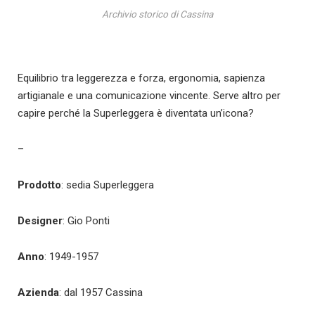
Archivio storico di Cassina
Equilibrio tra leggerezza e forza, ergonomia, sapienza
artigianale e una comunicazione vincente. Serve altro per
capire perché la Superleggera è diventata un’icona?
–
Prodotto
: sedia Superleggera
Designer
: Gio Ponti
Anno
: 1949-1957
Azienda
: dal 1957 Cassina