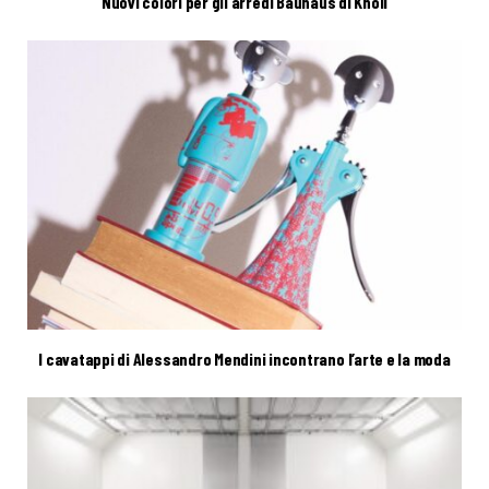
Nuovi colori per gli arredi Bauhaus di Knoll
I cavatappi di Alessandro Mendini incontrano l’arte e la moda