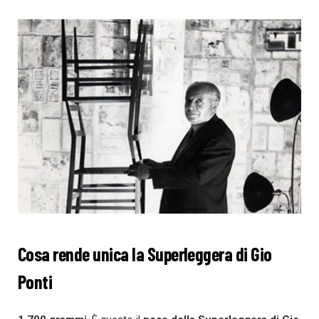
Cosa rende unica la Superleggera di Gio
Ponti