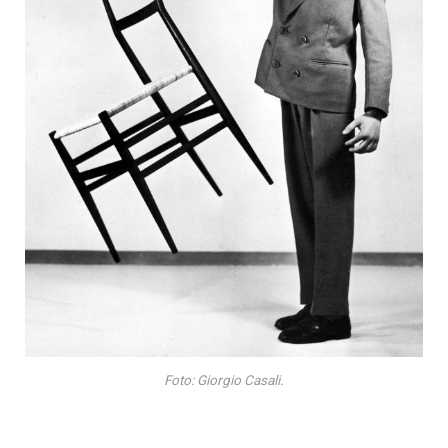
Foto: Giorgio Casali.