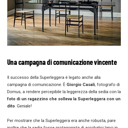
Una campagna di comunicazione vincente
Il successo della Superleggera è legato anche alla
campagna di comunicazione. È
Giorgio Casali
, fotografo di
Domus, a rendere percepibile la leggerezza della sedia con la
foto di un ragazzino che solleva la Superleggera con un
dito
. Geniale!
Per mostrare che la Superleggera era anche robusta, pare
inoltre che la sedia fosse protagonista di acrobatici lanci in