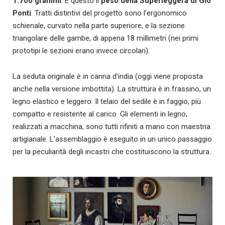
1.700 grammi
. È questo il
peso della Superleggera di Gio
Ponti
. Tratti distintivi del progetto sono l’ergonomico
schienale, curvato nella parte superiore, e la sezione
triangolare delle gambe, di appena 18 millimetri (nei primi
prototipi le sezioni erano invece circolari).
La seduta originale è in canna d’india (oggi viene proposta
anche nella versione imbottita). La struttura è in frassino, un
legno elastico e leggero. Il telaio del sedile è in faggio, più
compatto e resistente al carico. Gli elementi in legno,
realizzati a macchina, sono tutti rifiniti a mano con maestria
artigianale. L’assemblaggio è eseguito in un unico passaggio
per la peculiarità degli incastri che costituiscono la struttura.