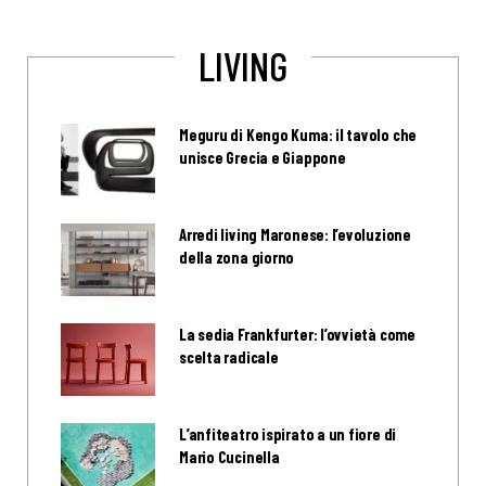
LIVING
Meguru di Kengo Kuma: il tavolo che
unisce Grecia e Giappone
Arredi living Maronese: l’evoluzione
della zona giorno
La sedia Frankfurter: l’ovvietà come
scelta radicale
L’anfiteatro ispirato a un fiore di
Mario Cucinella