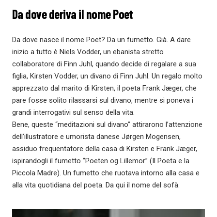
Da dove deriva il nome Poet
Da dove nasce il nome Poet? Da un fumetto. Già. A dare
inizio a tutto è Niels Vodder, un ebanista stretto
collaboratore di Finn Juhl, quando decide di regalare a sua
figlia, Kirsten Vodder, un divano di Finn Juhl. Un regalo molto
apprezzato dal marito di Kirsten, il poeta Frank Jæger, che
pare fosse solito rilassarsi sul divano, mentre si poneva i
grandi interrogativi sul senso della vita.
Bene, queste “meditazioni sul divano” attirarono l’attenzione
dell’illustratore e umorista danese Jørgen Mogensen,
assiduo frequentatore della casa di Kirsten e Frank Jæger,
ispirandogli il fumetto “Poeten og Lillemor” (Il Poeta e la
Piccola Madre). Un fumetto che ruotava intorno alla casa e
alla vita quotidiana del poeta. Da qui il nome del sofà.