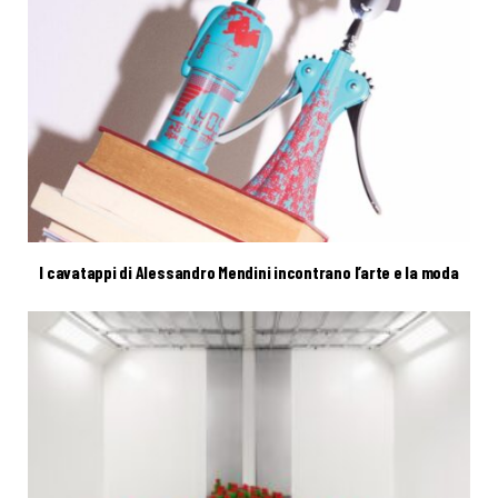
I cavatappi di Alessandro Mendini incontrano l’arte e la moda