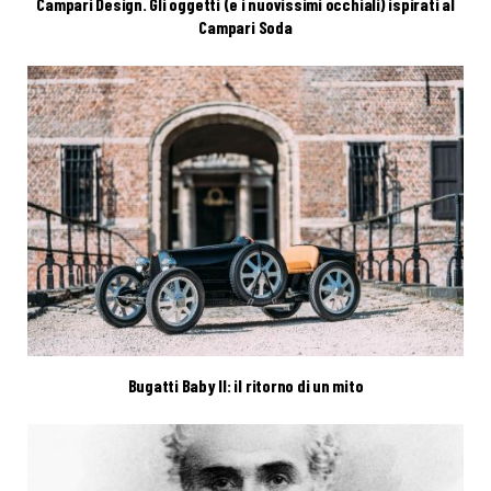
Campari Design. Gli oggetti (e i nuovissimi occhiali) ispirati al
Campari Soda
Bugatti Baby II: il ritorno di un mito