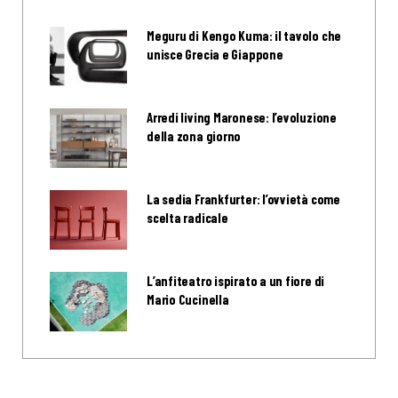
Meguru di Kengo Kuma: il tavolo che
unisce Grecia e Giappone
Arredi living Maronese: l’evoluzione
della zona giorno
La sedia Frankfurter: l’ovvietà come
scelta radicale
L’anfiteatro ispirato a un fiore di
Mario Cucinella