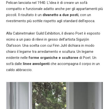
Pelican lanciata nel 1940. L’idea è di creare un sofà
compatto e funzionale adatto anche per gli appartamenti più
piccoli. Il risultato è un
divanetto a due posti
, con un
rivestimento più sottile rispetto agli standard dell’epoca.
Alla Cabinetmaker Guild Exhibition, il divano Poet è esposto
vicino a un paio di rilievi in gesso dell’artista Sigurjón
Ólafsson. Una scelta con cui Finn Juhl dichiara in modo
chiaro il legame tra arredamento e scultura. Un legame
evidente nelle
forme organiche e scultoree
di Poet. Un
sofà dalle
linee avvolgenti
che accompagna il corpo in un
caldo abbraccio.