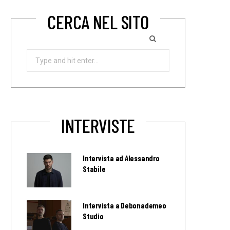
CERCA NEL SITO
Search
for:
INTERVISTE
Intervista ad Alessandro
Stabile
Intervista a Debonademeo
Studio