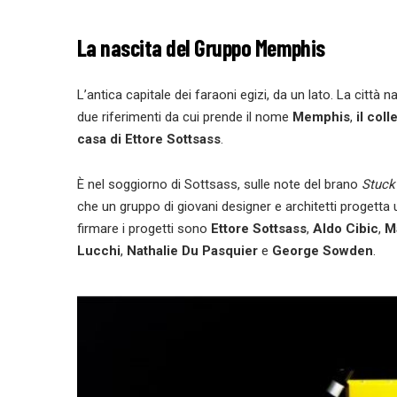
La nascita del Gruppo Memphis
L’antica capitale dei faraoni egizi, da un lato. La città na
due riferimenti da cui prende il nome
Memphis
,
il coll
casa di
Ettore Sottsass
.
È nel soggiorno di Sottsass, sulle note del brano
Stuck
che un gruppo di giovani designer e architetti progetta 
firmare i progetti sono
Ettore Sottsass
,
Aldo Cibic
,
Ma
Lucchi
,
Nathalie Du Pasquier
e
George Sowden
.