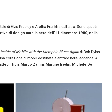
tale di Elvis Presley e Aretha Franklin, dall’altro. Sono questi i
ettivo di design nato la sera dell’11 dicembre 1980
,
nella
 Inside of Mobile with the Memphis Blues Again
di Bob Dylan,
una collezione di mobili destinata a entrare nella leggenda. A
tteo Thun
,
Marco Zanini
,
Martine Bedin
,
Michele De