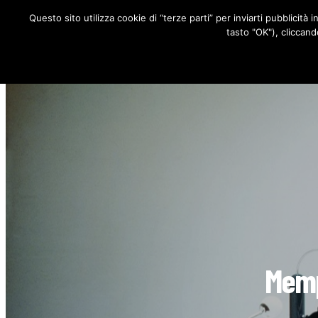
Questo sito utilizza cookie di “terze parti” per inviarti pubblicità 
RUBRICHE
tasto "OK"), cliccand
Memp