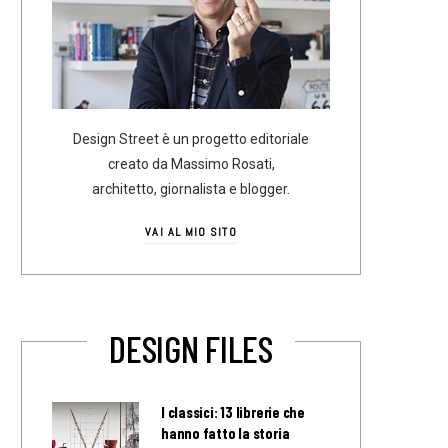
Design Street è un progetto editoriale
creato da Massimo Rosati,
architetto, giornalista e blogger.
VAI AL MIO SITO
DESIGN FILES
I classici: 13 librerie che
hanno fatto la storia