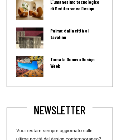
L’umanesimo tecnologico
di Mediterranea Design
Palme: dalla città al
tavolino
Torna la Genova Design
Week
NEWSLETTER
Vuoi restare sempre aggiornato sulle
ultime novità del design contemporaneo?