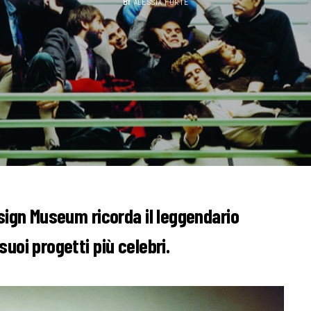
BY
ALESSIA FORTE
sign Museum ricorda il leggendario
uoi progetti più celebri.