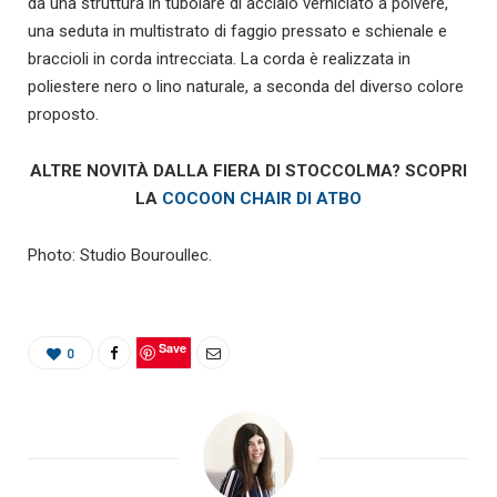
da una struttura in tubolare di acciaio verniciato a polvere,
una seduta in multistrato di faggio pressato e schienale e
braccioli in corda intrecciata. La corda è realizzata in
poliestere nero o lino naturale, a seconda del diverso colore
proposto.
ALTRE NOVITÀ DALLA FIERA DI STOCCOLMA? SCOPRI
LA
COCOON CHAIR DI ATBO
Photo: Studio Bouroullec.
Save
0