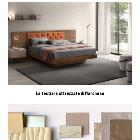
Le testiere attrezzate di Maronese