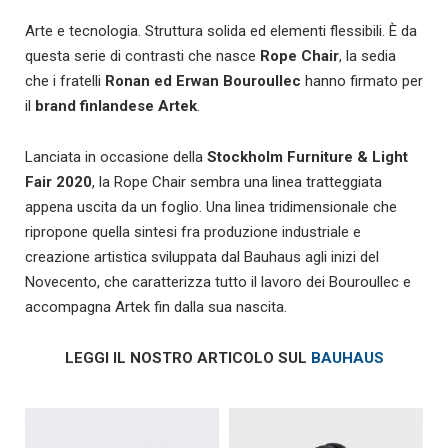
Arte e tecnologia. Struttura solida ed elementi flessibili. È da
questa serie di contrasti che nasce
Rope Chair
, la sedia
che i fratelli
Ronan ed Erwan Bouroullec
hanno firmato per
il
brand finlandese Artek
.
Lanciata in occasione della
Stockholm Furniture & Light
Fair 2020
, la Rope Chair sembra una linea tratteggiata
appena uscita da un foglio. Una linea tridimensionale che
ripropone quella sintesi fra produzione industriale e
creazione artistica sviluppata dal Bauhaus agli inizi del
Novecento, che caratterizza tutto il lavoro dei Bouroullec e
accompagna Artek fin dalla sua nascita.
LEGGI IL NOSTRO ARTICOLO SUL
BAUHAUS