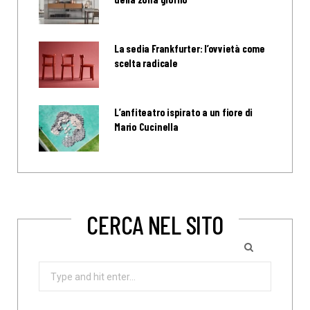
La sedia Frankfurter: l’ovvietà come
scelta radicale
L’anfiteatro ispirato a un fiore di
Mario Cucinella
CERCA NEL SITO
Search
for: