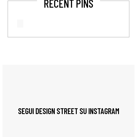
RECENT PINS
SEGUI DESIGN STREET SU INSTAGRAM