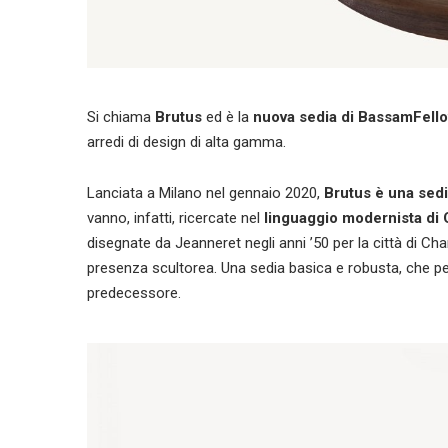
Si chiama
Brutus
ed è la
nuova sedia di BassamFell
arredi di design di alta gamma.
Lanciata a Milano nel gennaio 2020,
Brutus è una sedi
vanno, infatti, ricercate nel
linguaggio modernista di 
disegnate da Jeanneret negli anni ’50 per la città di Chan
presenza scultorea. Una sedia basica e robusta, che però
predecessore.