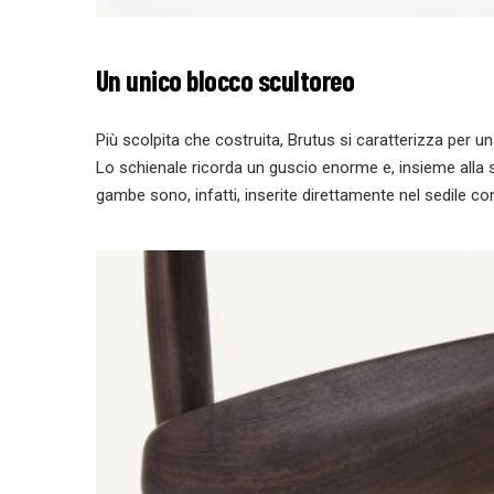
Un unico blocco scultoreo
Più scolpita che costruita, Brutus si caratterizza per 
Lo schienale ricorda un guscio enorme e, insieme alla 
gambe sono, infatti, inserite direttamente nel sedile c