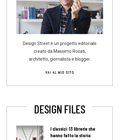
Design Street è un progetto editoriale
creato da Massimo Rosati,
architetto, giornalista e blogger.
VAI AL MIO SITO
DESIGN FILES
I classici: 13 librerie che
hanno fatto la storia