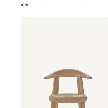
altro.