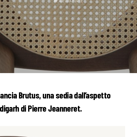
BY
ALESSIA FORTE
ancia Brutus, una sedia dall’aspetto
digarh di Pierre Jeanneret.