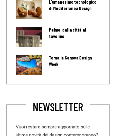
L’umanesimo tecnologico
di Mediterranea Design
Palme: dalla città al
tavolino
Torna la Genova Design
Week
NEWSLETTER
Vuoi restare sempre aggiornato sulle
ultime novità del design contemporaneo?