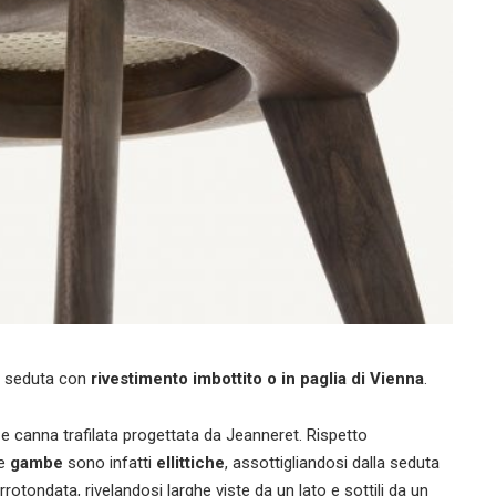
 seduta con
rivestimento imbottito o in paglia di Vienna
.
k e canna trafilata progettata da Jeanneret. Rispetto
Le
gambe
sono infatti
ellittiche
, assottigliandosi dalla seduta
rotondata, rivelandosi larghe viste da un lato e sottili da un