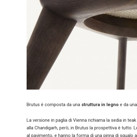
Brutus è composta da una
struttura in legno
e da una
La versione in paglia di Vienna richiama la sedia in tea
alla Chandigarh, però, in Brutus la prospettiva è tutto. 
al pavimento, e hanno la forma di una pinna di squalo ar