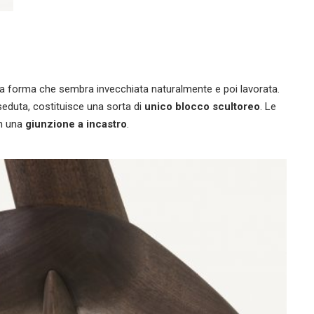
una forma che sembra invecchiata naturalmente e poi lavorata.
seduta, costituisce una sorta di
unico blocco scultoreo
. Le
on una
giunzione a incastro
.