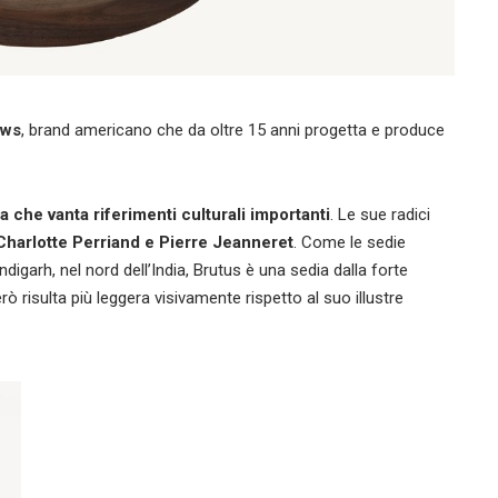
ows
, brand americano che da oltre 15 anni progetta e produce
a che vanta riferimenti culturali importanti
. Le sue radici
Charlotte Perriand e Pierre Jeanneret
. Come le sedie
digarh, nel nord dell’India, Brutus è una sedia dalla forte
 risulta più leggera visivamente rispetto al suo illustre