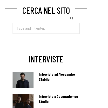
CERCA NEL SITO
Search
for:
INTERVISTE
Intervista ad Alessandro
Stabile
Intervista a Debonademeo
Studio