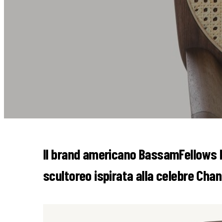
Il brand americano BassamFellows l
scultoreo ispirata alla celebre Chan