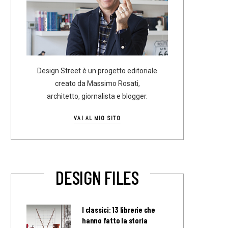
Design Street è un progetto editoriale
creato da Massimo Rosati,
architetto, giornalista e blogger.
VAI AL MIO SITO
DESIGN FILES
I classici: 13 librerie che
hanno fatto la storia