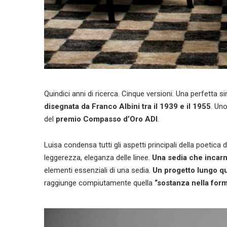
Quindici anni di ricerca. Cinque versioni. Una perfetta s
disegnata da Franco Albini tra il 1939 e il 1955
. Uno
del
premio Compasso d’Oro ADI
.
Luisa condensa tutti gli aspetti principali della poetica 
leggerezza, eleganza delle linee.
Una sedia che incarn
elementi essenziali di una sedia.
Un progetto lungo qu
raggiunge compiutamente quella
“sostanza nella for