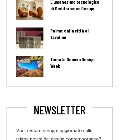
L’umanesimo tecnologico
di Mediterranea Design
Palme: dalla città al
tavolino
Torna la Genova Design
Week
NEWSLETTER
Vuoi restare sempre aggiornato sulle
ultime novità del design contemporaneo?