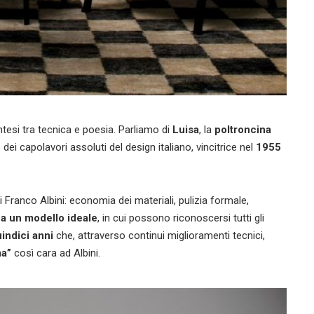
intesi tra tecnica e poesia. Parliamo di
Luisa
, la
poltroncina
 dei capolavori assoluti del design italiano, vincitrice nel
1955
di Franco Albini: economia dei materiali, pulizia formale,
a un modello ideale
, in cui possono riconoscersi tutti gli
indici anni
che, attraverso continui miglioramenti tecnici,
ma”
così cara ad Albini.