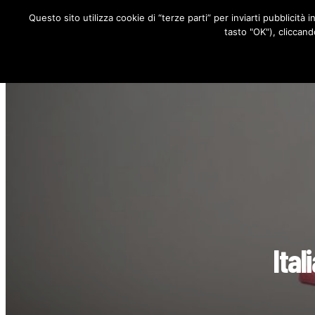
Questo sito utilizza cookie di “terze parti” per inviarti pubblicità 
RUBRICHE
tasto "OK"), cliccand
Ital