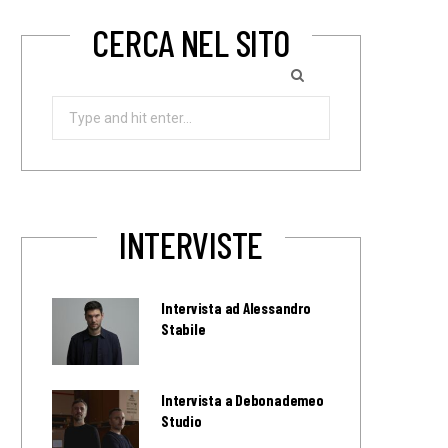
CERCA NEL SITO
Search
for:
INTERVISTE
Intervista ad Alessandro
Stabile
Intervista a Debonademeo
Studio