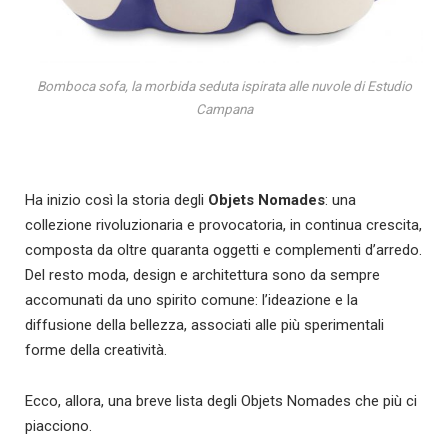
Bomboca sofa, la morbida seduta ispirata alle nuvole di Estudio
Campana
Ha inizio così la storia degli
Objets Nomades
: una
collezione rivoluzionaria e provocatoria, in continua crescita,
composta da oltre quaranta oggetti e complementi d’arredo.
Del resto moda, design e architettura sono da sempre
accomunati da uno spirito comune: l’ideazione e la
diffusione della bellezza, associati alle più sperimentali
forme della creatività.
Ecco, allora, una breve lista degli Objets Nomades che più ci
piacciono.