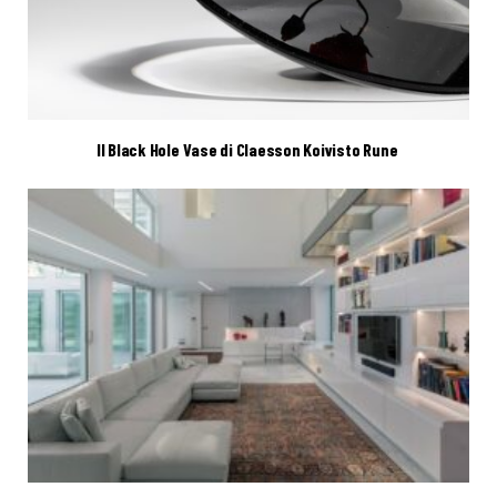
Il Black Hole Vase di Claesson Koivisto Rune