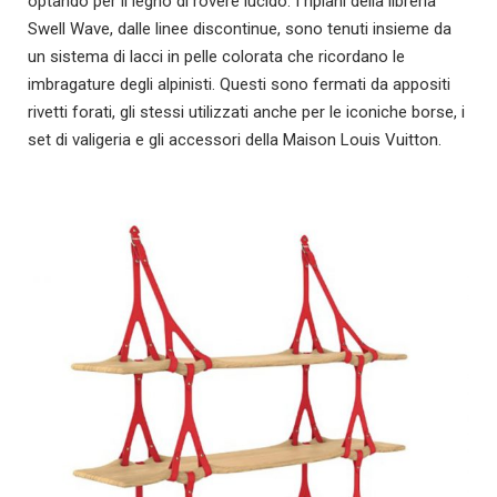
optando per il legno di rovere lucido. I ripiani della libreria
Swell Wave, dalle linee discontinue, sono tenuti insieme da
un sistema di lacci in pelle colorata che ricordano le
imbragature degli alpinisti. Questi sono fermati da appositi
rivetti forati, gli stessi utilizzati anche per le iconiche borse, i
set di valigeria e gli accessori della Maison Louis Vuitton.