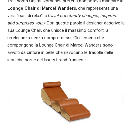
Tra i nostri Objets Nomades preferiti non poteva mancare la
Lounge Chair di Marcel Wanders
, che rappresenta una
vera “oasi di relax”.
«Travel constantly changes, inspires,
and surprises you.»
Con queste parole il designer descrive la
sua Lounge Chair, che unisce il massimo comfort a
un’eleganza senza compromessi. Gli elementi che
compongono la Lounge Chair di Marcel Wanders sono
avvolti da cinture in pelle che rievocano le tracolle delle
iconiche borse del luxury brand francese.