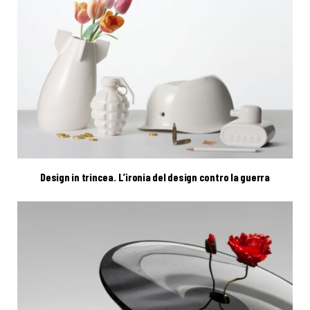
Design in trincea. L’ironia del design contro la guerra