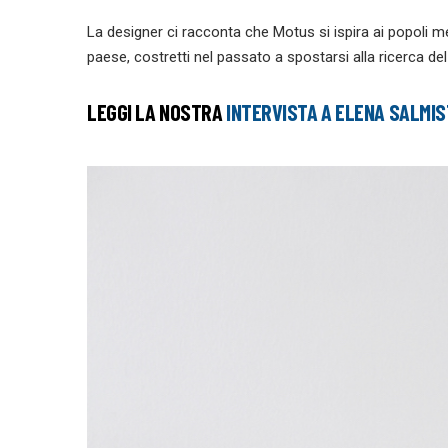
La designer ci racconta che Motus si ispira ai popoli medi
paese, costretti nel passato a spostarsi alla ricerca del
LEGGI LA NOSTRA
INTERVISTA A ELENA SALMI