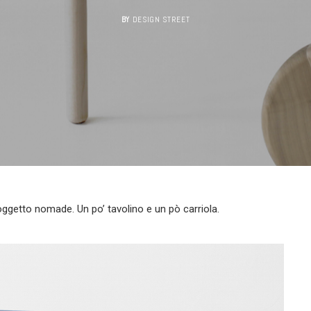
BY
DESIGN STREET
 oggetto nomade. Un po’ tavolino e un pò carriola.