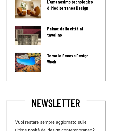
L’umanesimo tecnologico
di Mediterranea Design
Palme: dalla città al
tavolino
Torna la Genova Design
Week
NEWSLETTER
Vuoi restare sempre aggiornato sulle
ultime novità del design contemporaneo?