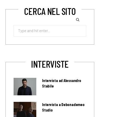
CERCA NEL SITO
Search
for:
INTERVISTE
Intervista ad Alessandro
Stabile
Intervista a Debonademeo
Studio