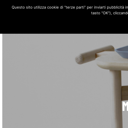
Questo sito utilizza cookie di “terze parti” per inviarti pubblicità 
RUBRICHE
tasto "OK"), cliccand
M