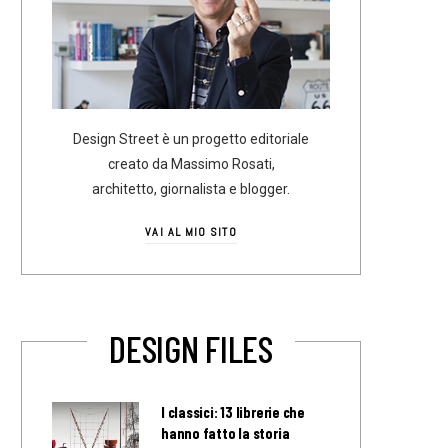
Design Street è un progetto editoriale
creato da Massimo Rosati,
architetto, giornalista e blogger.
VAI AL MIO SITO
DESIGN FILES
I classici: 13 librerie che
hanno fatto la storia