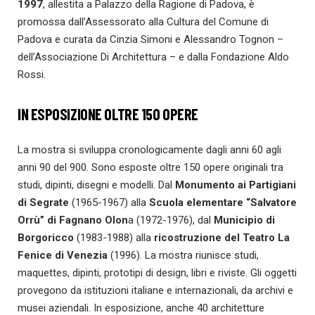
1997
, allestita a Palazzo della Ragione di Padova, è
promossa dall’Assessorato alla Cultura del Comune di
Padova e curata da Cinzia Simoni e Alessandro Tognon –
dell’Associazione Di Architettura – e dalla Fondazione Aldo
Rossi.
IN ESPOSIZIONE OLTRE 150 OPERE
La mostra si sviluppa cronologicamente dagli anni 60 agli
anni 90 del 900. Sono esposte oltre 150 opere originali tra
studi, dipinti, disegni e modelli. Dal
Monumento ai Partigiani
di Segrate
(1965-1967) alla
Scuola elementare “Salvatore
Orrù” di Fagnano Olon
a (1972-1976), dal
Municipio di
Borgoricco
(1983-1988) alla
ricostruzione del
Teatro La
Fenice di Venezia
(1996). La mostra riunisce studi,
maquettes, dipinti, prototipi di design, libri e riviste. Gli oggetti
provegono da istituzioni italiane e internazionali, da archivi e
musei aziendali. In esposizione, anche 40 architetture