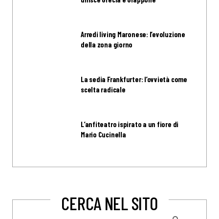
Arredi living Maronese: l’evoluzione
della zona giorno
La sedia Frankfurter: l’ovvietà come
scelta radicale
L’anfiteatro ispirato a un fiore di
Mario Cucinella
CERCA NEL SITO