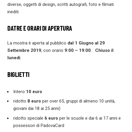
diverse, oggetti di design, scritti autografi, foto e filmati
inediti.
DATRE E ORARI DI APERTURA
La mostra è aperta al pubblico
dal 1 Giugno al 29
Settembre 2019
, con orario
9:00 – 19:00
.
Chiuso il
lunedì
.
BIGLIETTI
Intero
10 euro
ridotto
8 euro
per over 65, gruppi di almeno 10 unità,
giovani dai 18 ai 25 anni)
ridotto speciale
6 euro
per le scuole e dai 6 ai 17 anni e
possessori di PadovaCard