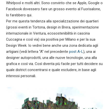
Whirlpool e molti altri. Sono convinto che se Apple, Google o
Facebook dovessero fare un grosso evento al Fuorisalone,
lo farebbero qui.
Per me questa tendenza alla specializzazione dei quartieri
(grossi eventi in Tortona, design in Brera, sperimentazione
internazionale in Ventura, ecosostenibilità in cascina
Cuccagna e così via) sia positiva per Milano e per la sua
Design Week. Io vedrei bene anche una zona dedicata agli
artigiani (vedi lettera “A” nel precedente
post A-L
), una ai
designer autoprodotti, una alle nuove tecnologie, una alla
grafica e così via. Così diventa più facile per tutti decidere su
quale district concentrarsi e quale escludere, in base agli
interessi personali.