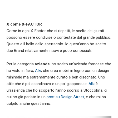
X come X-FACTOR
Come in ogni X-Factor che si rispetti, le scelte dei giurati
possono essere condivise o contestate dal grande pubblico.
Questo è il bello dello spettacolo. Io quest’anno ho scelto
due Brand relativamente nuovi e poco conosciuti.
Per la categoria
aziende
, ho scelto un’azienda francese che
ho visto in fiera,
Alki
, che crea mobili in legno con un design
minimale ma estremamente curato e ben disegnato. Uno
stile che è po’ scandinavo e un po’ giapponese.
Alki
è
un’azienda che ho scoperto l’anno scorso a Stoccolma, di
cui ho già parlato in un
post su Design Street
, e che mi ha
colpito anche quest’anno.