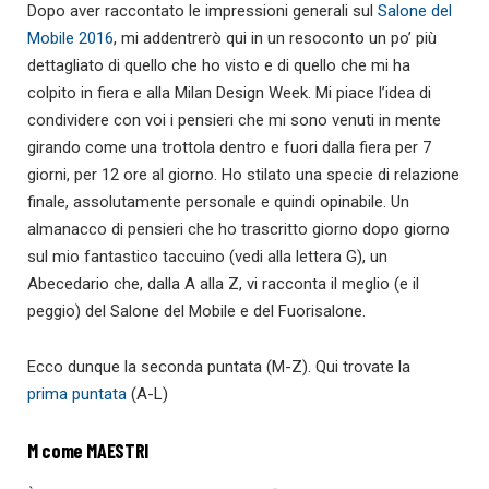
Dopo aver raccontato le impressioni generali sul
Salone del
Mobile 2016
, mi addentrerò qui in un resoconto un po’ più
dettagliato di quello che ho visto e di quello che mi ha
colpito in fiera e alla Milan Design Week. Mi piace l’idea di
condividere con voi i pensieri che mi sono venuti in mente
girando come una trottola dentro e fuori dalla fiera per 7
giorni, per 12 ore al giorno. Ho stilato una specie di relazione
finale, assolutamente personale e quindi opinabile. Un
almanacco di pensieri che ho trascritto giorno dopo giorno
sul mio fantastico taccuino (vedi alla lettera G), un
Abecedario che, dalla A alla Z, vi racconta il meglio (e il
peggio) del Salone del Mobile e del Fuorisalone.
Ecco dunque la seconda puntata (M-Z). Qui trovate la
prima puntata
(A-L)
M come MAESTRI