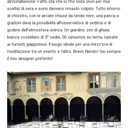
all’installazione. Fatto sta che io l’ho vista (non per mia
scelta) di sera e sono davvero rimasto colpito. Tutto intorno
al chiostro, con le arcate chiuse da tende nere, una panca a
gradoni dava la possibilità all’osservatore di sedersi e di
godere dell’atmosfera onirica. Un giardino zen di ghiaia
bianca costellato di 5° sedie, 50 variazioni su tema, ispirate
ai fumetti giapponesi. Il luogo ideale per una mezz’ora di
meditazione tra un evento e l’altro. Bravo Nendo! Sei sempre
il mio designer preferito!