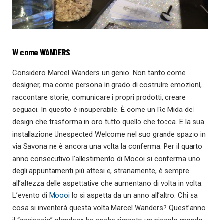
W come WANDERS
Considero Marcel Wanders un genio. Non tanto come
designer, ma come persona in grado di costruire emozioni,
raccontare storie, comunicare i propri prodotti, creare
seguaci. In questo è insuperabile. È come un Re Mida del
design che trasforma in oro tutto quello che tocca. E la sua
installazione Unespected Welcome nel suo grande spazio in
via Savona ne è ancora una volta la conferma. Per il quarto
anno consecutivo l’allestimento di Moooi si conferma uno
degli appuntamenti più attesi e, stranamente, è sempre
all’altezza delle aspettative che aumentano di volta in volta.
L’evento di
Moooi
lo si aspetta da un anno all’altro. Chi sa
cosa si inventerà questa volta Marcel Wanders? Quest’anno
il “geniaccio” olandese ha anche ricreato un piccolo mondo