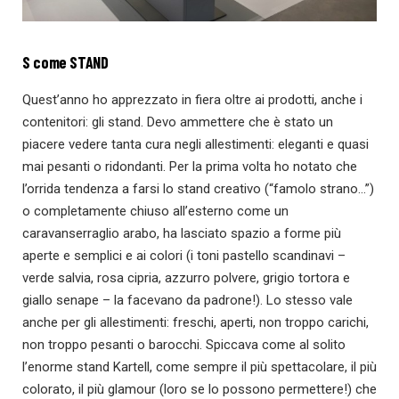
S come STAND
Quest’anno ho apprezzato in fiera oltre ai prodotti, anche i
contenitori: gli stand. Devo ammettere che è stato un
piacere vedere tanta cura negli allestimenti: eleganti e quasi
mai pesanti o ridondanti. Per la prima volta ho notato che
l’orrida tendenza a farsi lo stand creativo (“famolo strano…”)
o completamente chiuso all’esterno come un
caravanserraglio arabo, ha lasciato spazio a forme più
aperte e semplici e ai colori (i toni pastello scandinavi –
verde salvia, rosa cipria, azzurro polvere, grigio tortora e
giallo senape – la facevano da padrone!). Lo stesso vale
anche per gli allestimenti: freschi, aperti, non troppo carichi,
non troppo pesanti o barocchi. Spiccava come al solito
l’enorme stand Kartell, come sempre il più spettacolare, il più
colorato, il più glamour (loro se lo possono permettere!) che