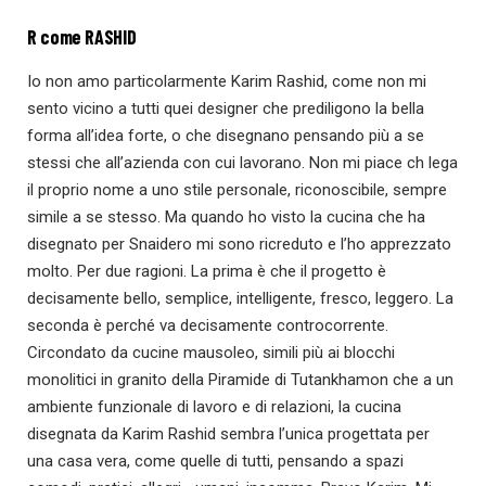
R come RASHID
Io non amo particolarmente Karim Rashid, come non mi
sento vicino a tutti quei designer che prediligono la bella
forma all’idea forte, o che disegnano pensando più a se
stessi che all’azienda con cui lavorano. Non mi piace ch lega
il proprio nome a uno stile personale, riconoscibile, sempre
simile a se stesso. Ma quando ho visto la cucina che ha
disegnato per Snaidero mi sono ricreduto e l’ho apprezzato
molto. Per due ragioni. La prima è che il progetto è
decisamente bello, semplice, intelligente, fresco, leggero. La
seconda è perché va decisamente controcorrente.
Circondato da cucine mausoleo, simili più ai blocchi
monolitici in granito della Piramide di Tutankhamon che a un
ambiente funzionale di lavoro e di relazioni, la cucina
disegnata da Karim Rashid sembra l’unica progettata per
una casa vera, come quelle di tutti, pensando a spazi