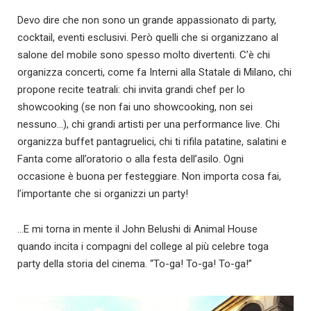
Devo dire che non sono un grande appassionato di party,
cocktail, eventi esclusivi. Però quelli che si organizzano al
salone del mobile sono spesso molto divertenti. C’è chi
organizza concerti, come fa Interni alla Statale di Milano, chi
propone recite teatrali: chi invita grandi chef per lo
showcooking (se non fai uno showcooking, non sei
nessuno…), chi grandi artisti per una performance live. Chi
organizza buffet pantagruelici, chi ti rifila patatine, salatini e
Fanta come all’oratorio o alla festa dell’asilo. Ogni
occasione è buona per festeggiare. Non importa cosa fai,
l’importante che si organizzi un party!
…E mi torna in mente il John Belushi di Animal House
quando incita i compagni del college al più celebre toga
party della storia del cinema. “To-ga! To-ga! To-ga!”