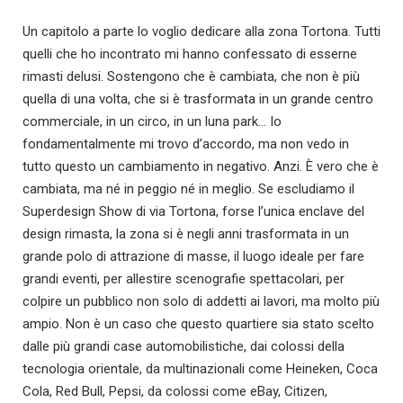
Un capitolo a parte lo voglio dedicare alla zona Tortona. Tutti
quelli che ho incontrato mi hanno confessato di esserne
rimasti delusi. Sostengono che è cambiata, che non è più
quella di una volta, che si è trasformata in un grande centro
commerciale, in un circo, in un luna park… Io
fondamentalmente mi trovo d’accordo, ma non vedo in
tutto questo un cambiamento in negativo. Anzi. È vero che è
cambiata, ma né in peggio né in meglio. Se escludiamo il
Superdesign Show di via Tortona, forse l’unica enclave del
design rimasta, la zona si è negli anni trasformata in un
grande polo di attrazione di masse, il luogo ideale per fare
grandi eventi, per allestire scenografie spettacolari, per
colpire un pubblico non solo di addetti ai lavori, ma molto più
ampio. Non è un caso che questo quartiere sia stato scelto
dalle più grandi case automobilistiche, dai colossi della
tecnologia orientale, da multinazionali come Heineken, Coca
Cola, Red Bull, Pepsi, da colossi come eBay, Citizen,