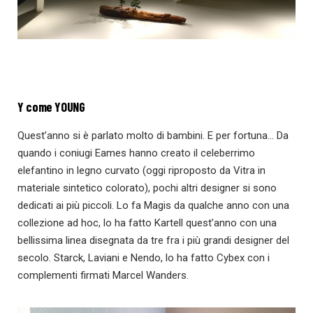
Y come YOUNG
Quest’anno si è parlato molto di bambini. E per fortuna… Da
quando i coniugi Eames hanno creato il celeberrimo
elefantino in legno curvato (oggi riproposto da Vitra in
materiale sintetico colorato), pochi altri designer si sono
dedicati ai più piccoli. Lo fa Magis da qualche anno con una
collezione ad hoc, lo ha fatto Kartell quest’anno con una
bellissima linea disegnata da tre fra i più grandi designer del
secolo. Starck, Laviani e Nendo, lo ha fatto Cybex con i
complementi firmati Marcel Wanders.