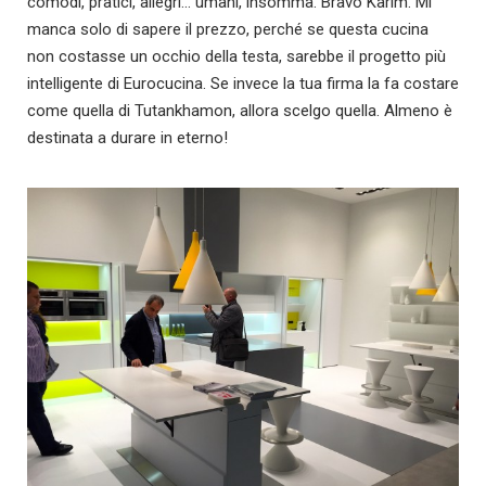
comodi, pratici, allegri… umani, insomma. Bravo Karim. Mi
manca solo di sapere il prezzo, perché se questa cucina
non costasse un occhio della testa, sarebbe il progetto più
intelligente di Eurocucina. Se invece la tua firma la fa costare
come quella di Tutankhamon, allora scelgo quella. Almeno è
destinata a durare in eterno!