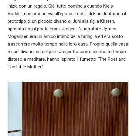
inizia con un regalo. Già, tutto comincia quando Niels
Vodder, che produceva all’epoca i mobili di Finn Juhl, dona il
prototipo di un piccolo divano di Juhl alla figlia Kirsten,
sposata con il poeta Frank Jæger. L’illustratore Jørgen
Mogensen era un amico intimo della famiglia ed era solito
trascorrere molto tempo nella loro casa. Proprio quella casa
e quel divano, su cui pare Jæger trascorresse molto tempo
disteso a meditare, hanno ispirato il fumetto “The Poet and
The Little Mother”.