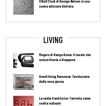
Il Ball Clock di George Nelson in una
nuova edizione limitata
LIVING
Meguru di Kengo Kuma: il tavolo che
unisce Grecia e Giappone
Arredi living Maronese: l’evoluzione
della zona giorno
La sedia Frankfurter: l’ovvietà come
scelta radicale