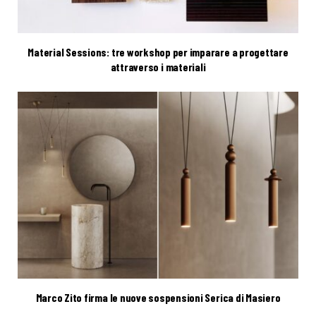
Material Sessions: tre workshop per imparare a progettare
attraverso i materiali
Marco Zito firma le nuove sospensioni Serica di Masiero