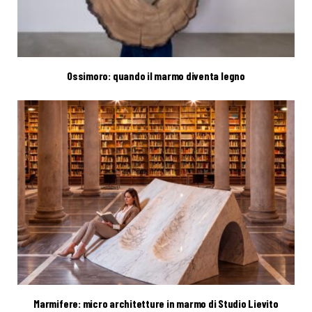
Ossimoro: quando il marmo diventa legno
Marmifere: micro architetture in marmo di Studio Lievito