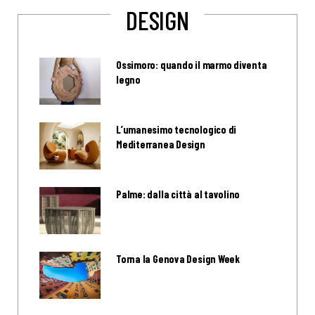
DESIGN
Ossimoro: quando il marmo diventa
legno
L’umanesimo tecnologico di
Mediterranea Design
Palme: dalla città al tavolino
Torna la Genova Design Week