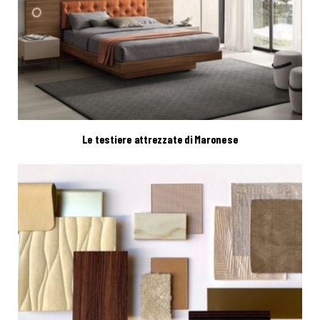
Le testiere attrezzate di Maronese