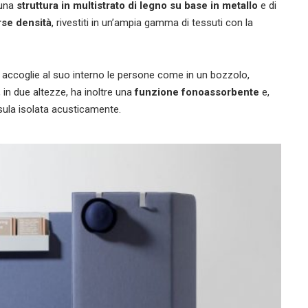
 una
struttura in multistrato di legno su base in metallo
e di
rse densità
, rivestiti in un’ampia gamma di tessuti con la
 accoglie al suo interno le persone come in un bozzolo,
, in due altezze, ha inoltre una
funzione fonoassorbente
e,
psula isolata acusticamente.