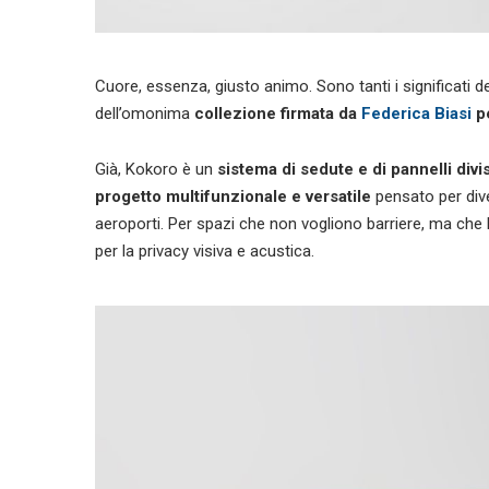
Cuore, essenza, giusto animo. Sono tanti i significati d
dell’omonima
collezione firmata da
Federica Biasi
p
Già, Kokoro è un
sistema di sedute e di pannelli divi
progetto multifunzionale e versatile
pensato per diver
aeroporti. Per spazi che non vogliono barriere, ma ch
per la privacy visiva e acustica.