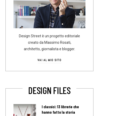
Design Street è un progetto editoriale
creato da Massimo Rosati,
architetto, giornalista e blogger.
VAI AL MIO SITO
DESIGN FILES
I classici: 13 librerie che
hanno fatto la storia