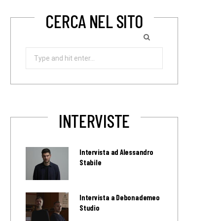
CERCA NEL SITO
Search
for:
INTERVISTE
Intervista ad Alessandro
Stabile
Intervista a Debonademeo
Studio