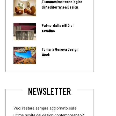
L’umanesimo tecnologico
di Mediterranea Design
Palme: dalla città al
tavolino
Torna la Genova Design
Week
NEWSLETTER
Vuoi restare sempre aggiornato sulle
ultime novità del design contemporaneo?