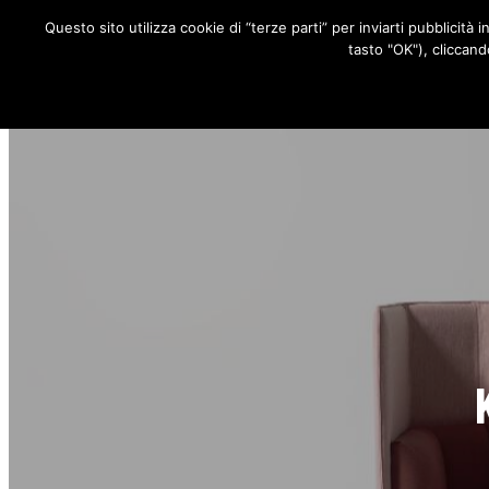
Questo sito utilizza cookie di “terze parti” per inviarti pubblicità 
RUBRICHE
tasto "OK"), cliccand