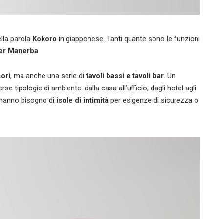
ella parola
Kokoro
in giapponese. Tanti quante sono le funzioni
er Manerba
.
sori
, ma anche una serie di
tavoli bassi e tavoli bar
. Un
se tipologie di ambiente: dalla casa all’ufficio, dagli hotel agli
e hanno bisogno di
isole di intimità
per esigenze di sicurezza o