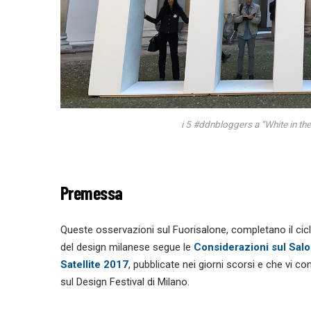
i 5 #ddnbloggers a “White in the 
Premessa
Queste osservazioni sul Fuorisalone, completano il cicl
del design milanese segue le
Considerazioni sul Sal
Satellite 2017
, pubblicate nei giorni scorsi e che vi 
sul Design Festival di Milano.