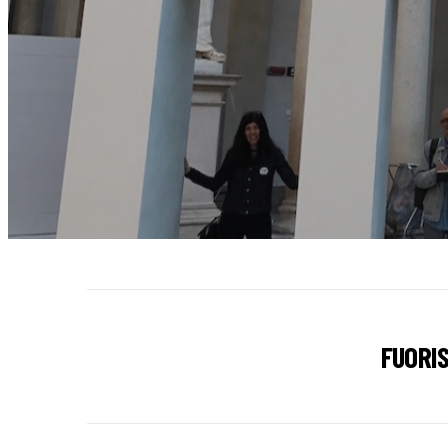
FUORI