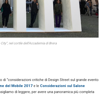
City”, nel cortile dell’Accademia di Brera
o di “considerazioni critiche di Design Street sul grande evento
one del Mobile 2017
e le
Considerazioni sul Salone
consigliamo di leggere, per avere una panoramica più completa