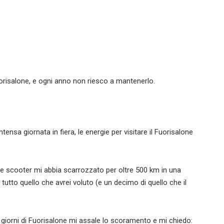
uorisalone, e ogni anno non riesco a mantenerlo.
tensa giornata in fiera, le energie per visitare il Fuorisalone
le scooter mi abbia scarrozzato per oltre 500 km in una
tutto quello che avrei voluto (e un decimo di quello che il
i giorni di Fuorisalone mi assale lo scoramento e mi chiedo: