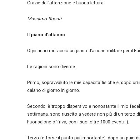
Grazie dell’attenzione e buona lettura.
Massimo Rosati
Il piano d’attacco
Ogni anno mi faccio un piano d’azione militare per il F
Le ragioni sono diverse.
Primo, sopravvaluto le mie capacità fisiche e, dopo un’in
calano di giorno in giorno.
Secondo, è troppo dispersivo e nonostante il mio fede
settimana, sono riuscito a vedere non più di un terzo di 
Fuorisalone offriva, con i suoi oltre 1000 eventi…).
Terzo (e forse il punto più importante), dopo un paio d