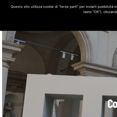
Questo sito utilizza cookie di “terze parti” per inviarti pubblicità 
RUBRICHE
tasto "OK"), cliccand
Co