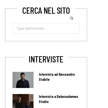
CERCA NEL SITO
Search
for:
INTERVISTE
Intervista ad Alessandro
Stabile
Intervista a Debonademeo
Studio