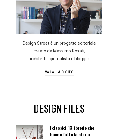
Design Street è un progetto editoriale
creato da Massimo Rosati,
architetto, giornalista e blogger.
VAI AL MIO SITO
DESIGN FILES
I classici: 13 librerie che
hanno fatto la storia