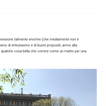
dimensione talmente enorme (che mediamente non è
ieno di entusiasmo e di buoni propositi, arrivo alla
i qualche cosa bella che correre come un matto per una