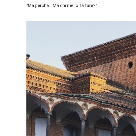
“Ma perché… Ma chi me lo fa fare?”.