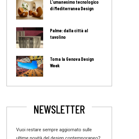
L’umanesimo tecnologico
di Mediterranea Design
Palme: dalla città al
tavolino
Torna la Genova Design
Week
NEWSLETTER
Vuoi restare sempre aggiornato sulle
ultime novità del design contemporaneo?