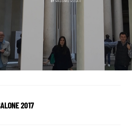
BY
MASSIMO ROSATI
SALONE 2017