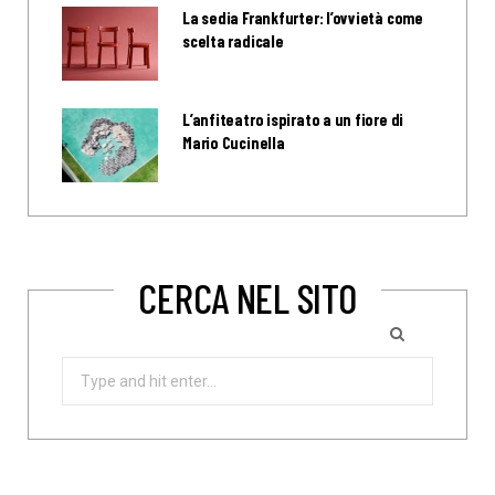
La sedia Frankfurter: l’ovvietà come
scelta radicale
L’anfiteatro ispirato a un fiore di
Mario Cucinella
CERCA NEL SITO
Search
for: