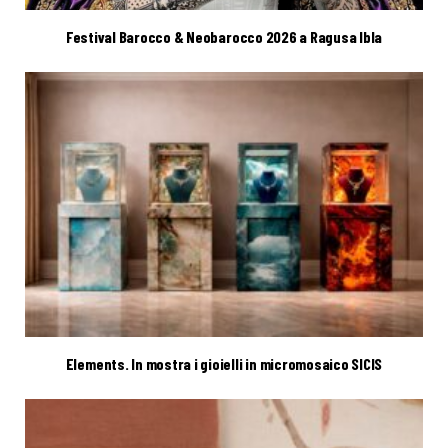
Festival Barocco & Neobarocco 2026 a Ragusa Ibla
Elements. In mostra i gioielli in micromosaico SICIS