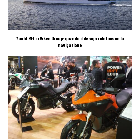
Yacht REI di Viken Group: quando il design ridefinisce la
navigazione