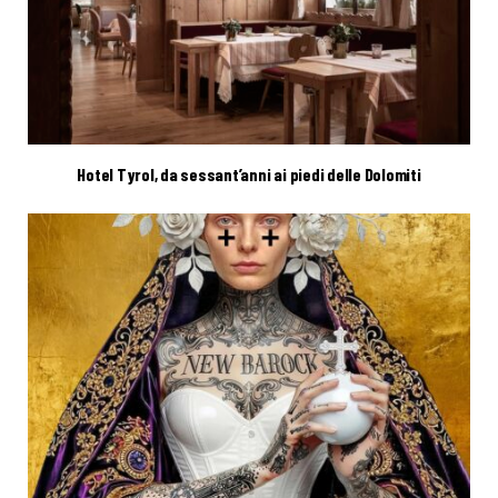
Hotel Tyrol, da sessant’anni ai piedi delle Dolomiti