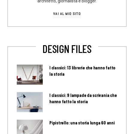
architetto, giornalista e blogger.
VAI AL MIO SITO
DESIGN FILES
I classici: 13 librerie che hanno fatto
la storia
I classici: 9 lampade da scrivania che
hanno fatto la storia
Pipistrello: una storia lunga 60 anni