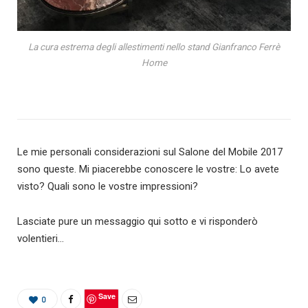
La cura estrema degli allestimenti nello stand Gianfranco Ferrè
Home
Le mie personali considerazioni sul Salone del Mobile 2017
sono queste. Mi piacerebbe conoscere le vostre: Lo avete
visto? Quali sono le vostre impressioni?
Lasciate pure un messaggio qui sotto e vi risponderò
volentieri…
Save
0