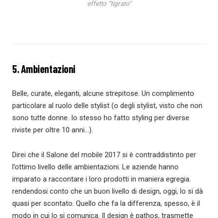
effetto “tigrato”
5. Ambientazioni
Belle, curate, eleganti, alcune strepitose. Un complimento
particolare al ruolo delle stylist (o degli stylist, visto che non
sono tutte donne. Io stesso ho fatto styling per diverse
riviste per oltre 10 anni…).
Direi che il Salone del mobile 2017 si è contraddistinto per
l’ottimo livello delle ambientazioni. Le aziende hanno
imparato a raccontare i loro prodotti in maniera egregia.
rendendosi conto che un buon livello di design, oggi, lo si dà
quasi per scontato. Quello che fa la differenza, spesso, è il
modo in cui lo si comunica. Il design è pathos, trasmette