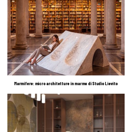
Marmifere: micro architetture in marmo di Studio Lievito