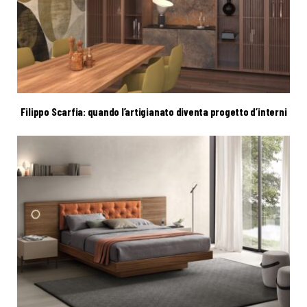
Filippo Scarfia: quando l’artigianato diventa progetto d’interni