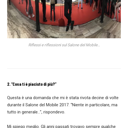
Riflessi e riflessioni sul Salone del Mobile…
2. “Cosa ti è piaciuto di più?”
Questa è una domanda che mi è stata rivota decine di volte
durante il Salone del Mobile 2017. “Niente in particolare, ma
tutto in generale…”, rispondevo.
Mi spiego meglio. Gli anni passati trovavo sempre qualche