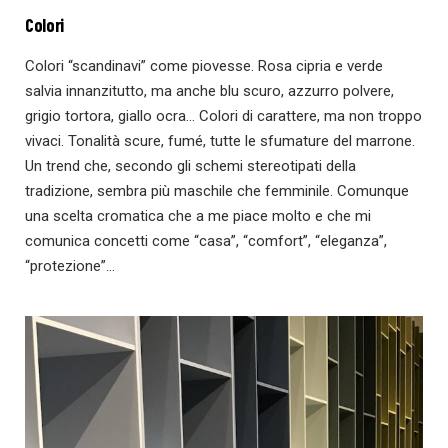
Colori
Colori “scandinavi” come piovesse. Rosa cipria e verde
salvia innanzitutto, ma anche blu scuro, azzurro polvere,
grigio tortora, giallo ocra… Colori di carattere, ma non troppo
vivaci. Tonalità scure, fumé, tutte le sfumature del marrone.
Un trend che, secondo gli schemi stereotipati della
tradizione, sembra più maschile che femminile. Comunque
una scelta cromatica che a me piace molto e che mi
comunica concetti come “casa”, “comfort”, “eleganza”,
“protezione”…