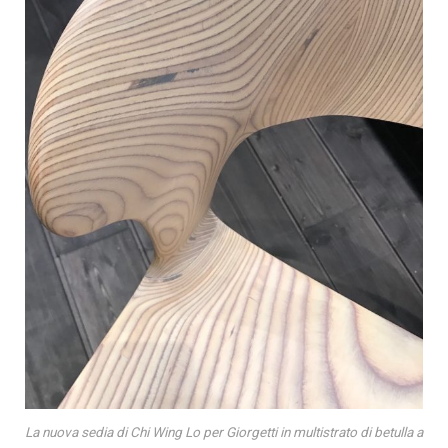
La nuova sedia di Chi Wing Lo per Giorgetti in multistrato di betulla a