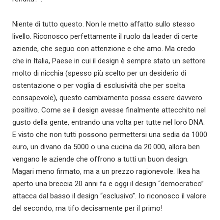
Niente di tutto questo. Non le metto affatto sullo stesso
livello. Riconosco perfettamente il ruolo da leader di certe
aziende, che seguo con attenzione e che amo. Ma credo
che in Italia, Paese in cui il design è sempre stato un settore
molto di nicchia (spesso più scelto per un desiderio di
ostentazione o per voglia di esclusività che per scelta
consapevole), questo cambiamento possa essere davvero
positivo. Come se il design avesse finalmente attecchito nel
gusto della gente, entrando una volta per tutte nel loro DNA.
E visto che non tutti possono permettersi una sedia da 1000
euro, un divano da 5000 o una cucina da 20.000, allora ben
vengano le aziende che offrono a tutti un buon design.
Magari meno firmato, ma a un prezzo ragionevole. Ikea ha
aperto una breccia 20 anni fa e oggi il design “democratico”
attacca dal basso il design “esclusivo”. Io riconosco il valore
del secondo, ma tifo decisamente per il primo!