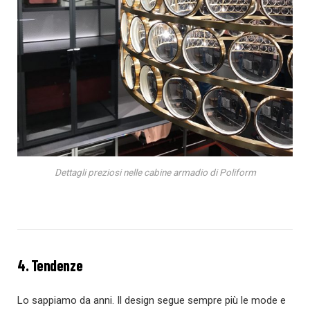
Dettagli preziosi nelle cabine armadio di Poliform
4. Tendenze
Lo sappiamo da anni. Il design segue sempre più le mode e