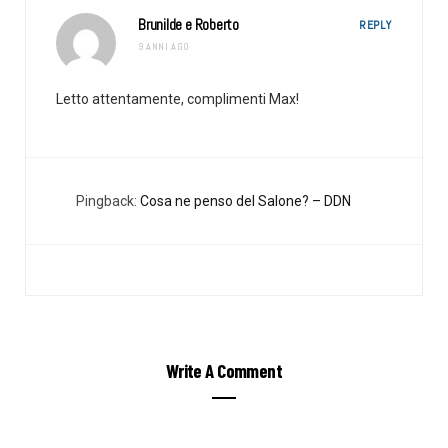
Brunilde e Roberto
REPLY
9 ANNI AGO
Letto attentamente, complimenti Max!
Pingback:
Cosa ne penso del Salone? – DDN
Write A Comment