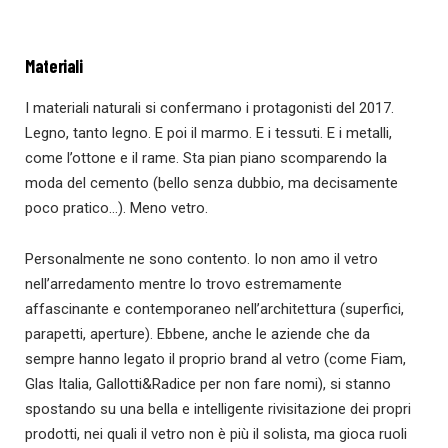
Materiali
I materiali naturali si confermano i protagonisti del 2017.
Legno, tanto legno. E poi il marmo. E i tessuti. E i metalli,
come l’ottone e il rame. Sta pian piano scomparendo la
moda del cemento (bello senza dubbio, ma decisamente
poco pratico…). Meno vetro.
Personalmente ne sono contento. Io non amo il vetro
nell’arredamento mentre lo trovo estremamente
affascinante e contemporaneo nell’architettura (superfici,
parapetti, aperture). Ebbene, anche le aziende che da
sempre hanno legato il proprio brand al vetro (come Fiam,
Glas Italia, Gallotti&Radice per non fare nomi), si stanno
spostando su una bella e intelligente rivisitazione dei propri
prodotti, nei quali il vetro non è più il solista, ma gioca ruoli