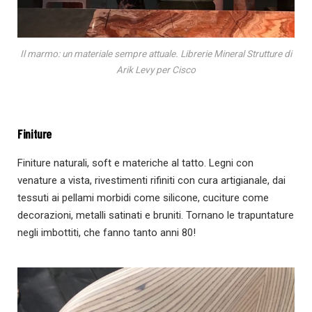
Il marmo: un materiale sempre attuale. Librerie Mineral Strutture di
Arik Levy per Cisco
Finiture
Finiture naturali, soft e materiche al tatto. Legni con
venature a vista, rivestimenti rifiniti con cura artigianale, dai
tessuti ai pellami morbidi come silicone, cuciture come
decorazioni, metalli satinati e bruniti. Tornano le trapuntature
negli imbottiti, che fanno tanto anni 80!