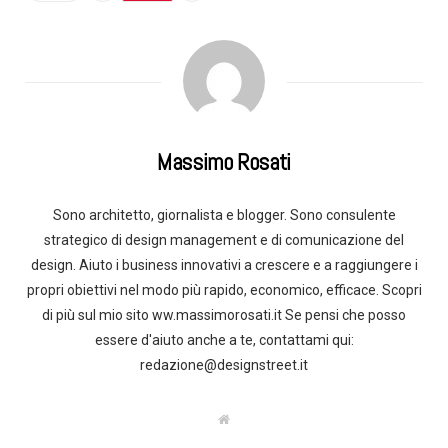
Massimo Rosati
Sono architetto, giornalista e blogger. Sono consulente
strategico di design management e di comunicazione del
design. Aiuto i business innovativi a crescere e a raggiungere i
propri obiettivi nel modo più rapido, economico, efficace. Scopri
di più sul mio sito ww.massimorosati.it Se pensi che posso
essere d'aiuto anche a te, contattami qui:
redazione@designstreet.it
W
e
b