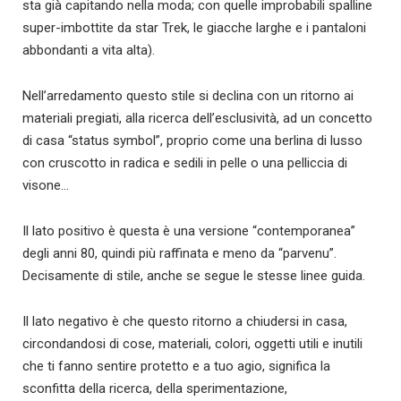
sta già capitando nella moda; con quelle improbabili spalline
super-imbottite da star Trek, le giacche larghe e i pantaloni
abbondanti a vita alta).
Nell’arredamento questo stile si declina con un ritorno ai
materiali pregiati, alla ricerca dell’esclusività, ad un concetto
di casa “status symbol”, proprio come una berlina di lusso
con cruscotto in radica e sedili in pelle o una pelliccia di
visone…
Il lato positivo è questa è una versione “contemporanea”
degli anni 80, quindi più raffinata e meno da “parvenu”.
Decisamente di stile, anche se segue le stesse linee guida.
Il lato negativo è che questo ritorno a chiudersi in casa,
circondandosi di cose, materiali, colori, oggetti utili e inutili
che ti fanno sentire protetto e a tuo agio, significa la
sconfitta della ricerca, della sperimentazione,