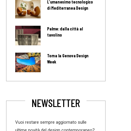
L’umanesimo tecnologico
di Mediterranea Design
Palme: dalla città al
tavolino
Torna la Genova Design
Week
NEWSLETTER
Vuoi restare sempre aggiornato sulle
ultime novità del design contemporaneo?