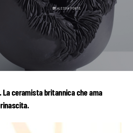
BY
ALESSIA FORTE
r. La ceramista britannica che ama
rinascita.