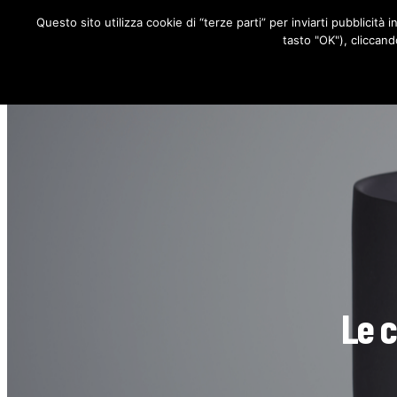
Questo sito utilizza cookie di “terze parti” per inviarti pubblicità 
RUBRICHE
tasto "OK"), cliccand
Le c