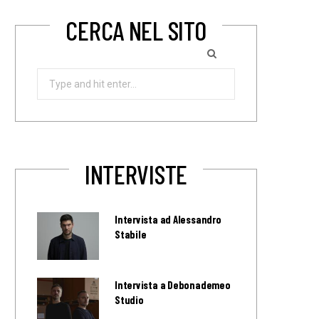
CERCA NEL SITO
Search
for:
INTERVISTE
Intervista ad Alessandro
Stabile
Intervista a Debonademeo
Studio