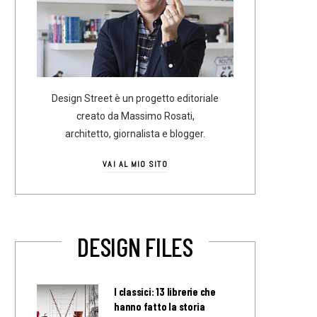
Design Street è un progetto editoriale
creato da Massimo Rosati,
architetto, giornalista e blogger.
VAI AL MIO SITO
DESIGN FILES
I classici: 13 librerie che
hanno fatto la storia