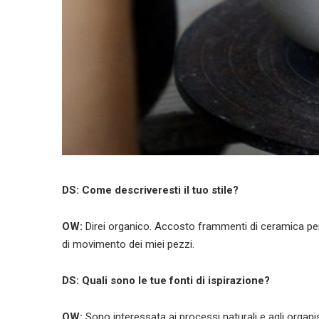
DS: Come descriveresti il tuo stile?
OW:
Direi organico. Accosto frammenti di ceramica per c
di movimento dei miei pezzi.
DS: Quali sono le tue fonti di ispirazione?
OW:
Sono interessata ai processi naturali e agli organismi