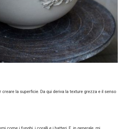
reare la superficie. Da qui deriva la texture grezza e il senso
 come i funghi, i coralli e i batteri. E, in generale, mi