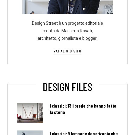
Design Street è un progetto editoriale
creato da Massimo Rosati,
architetto, giornalista e blogger.
VAI AL MIO SITO
DESIGN FILES
I classici: 13 librerie che hanno fatto
la storia
I classici: 9 lampade da scrivania che