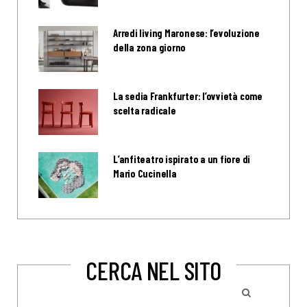
Arredi living Maronese: l’evoluzione
della zona giorno
La sedia Frankfurter: l’ovvietà come
scelta radicale
L’anfiteatro ispirato a un fiore di
Mario Cucinella
CERCA NEL SITO