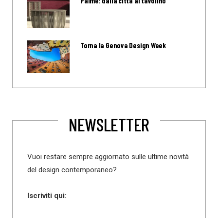
Palme: dalla città al tavolino
Torna la Genova Design Week
NEWSLETTER
Vuoi restare sempre aggiornato sulle ultime novità
del design contemporaneo?
Iscriviti qui: