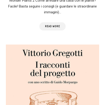
Wonder Plants 2 Come arredare una casa con le piante?
Facile! Basta seguire i consigli (e guardare le straordinarie
immagini)…
READ MORE