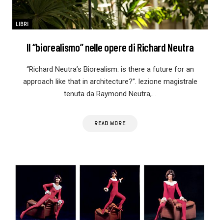
LIBRI
Il “biorealismo” nelle opere di Richard Neutra
“Richard Neutra’s Biorealism: is there a future for an
approach like that in architecture?”. lezione magistrale
tenuta da Raymond Neutra,…
READ MORE