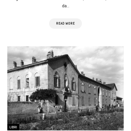
da…
READ MORE
LIBRI