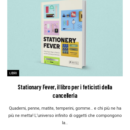
LIBRI
Stationary Fever, il libro per i feticisti della
cancelleria
Quaderni, penne, matite, temperini, gomme… e chi più ne ha
più ne metta! L’universo infinito di oggetti che compongono
la…