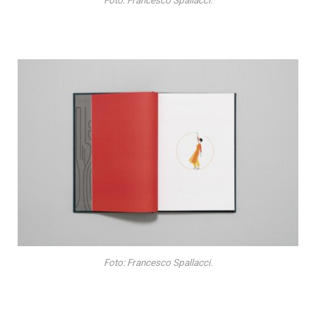
Foto: Francesco Spallacci.