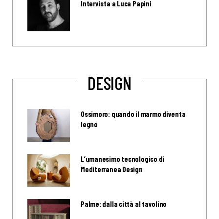
Intervista a Luca Papini
DESIGN
Ossimoro: quando il marmo diventa
legno
L’umanesimo tecnologico di
Mediterranea Design
Palme: dalla città al tavolino