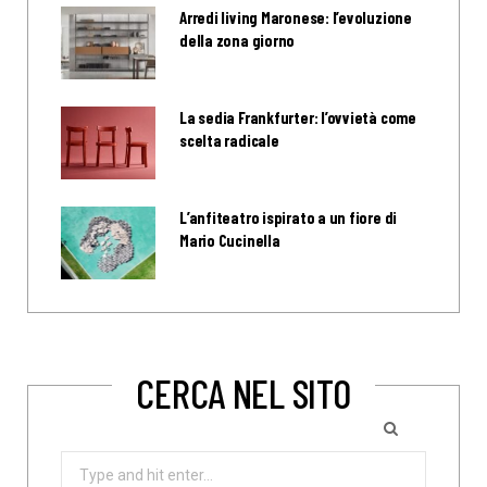
Arredi living Maronese: l’evoluzione
della zona giorno
La sedia Frankfurter: l’ovvietà come
scelta radicale
L’anfiteatro ispirato a un fiore di
Mario Cucinella
CERCA NEL SITO
Search