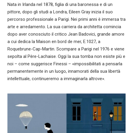
Nata in Irlanda nel 1878, figlia di una baronessa e di un
pittore, dopo gli studi a Londra, Eileen Gray inizia il suo
percorso professionale a Parigi. Nei primi anni è immersa tra
arte e arredamento. La sua carriera da architetta comincia
dopo aver conosciuto il critico Jean Badovici, grande amore
a cui dedica la Maison en bord de mer, E.1027, a
Roquebrune-Cap-Martin. Scompare a Parigi nel 1976 e viene
sepolta al Père-Lachaise. Oggi la sua tomba non esiste più e
noi – come suggerisce Finessi – «impossibilitati a pensarla
permanentemente in un luogo, innamorati della sua libertà
intellettuale, continueremo a immaginarla altrove».