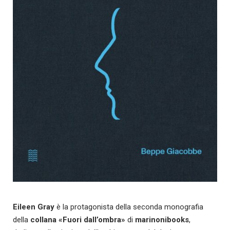
Eileen Gray
è la protagonista della seconda monografia
della
collana «Fuori dall’ombra»
di
marinonibooks
,