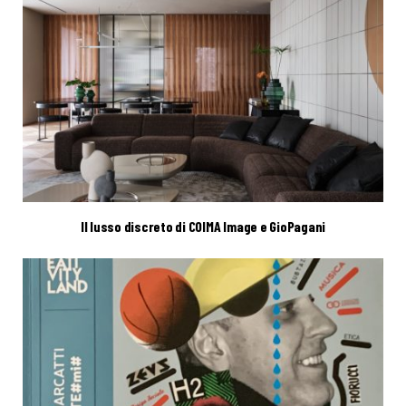
Il lusso discreto di COIMA Image e GioPagani