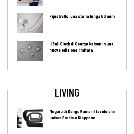
Pipistrello: una storia lunga 60 anni
Il Ball Clock di George Nelson in una
nuova edizione limitata
LIVING
Meguru di Kengo Kuma: il tavolo che
unisce Grecia e Giappone