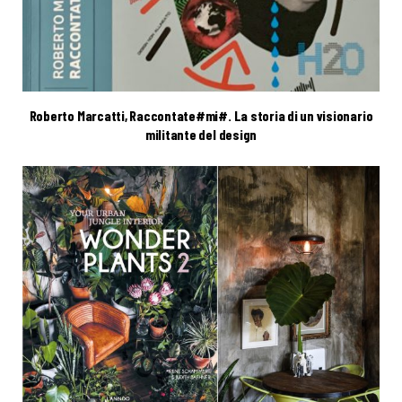
Roberto Marcatti, Raccontate#mi#. La storia di un visionario
militante del design