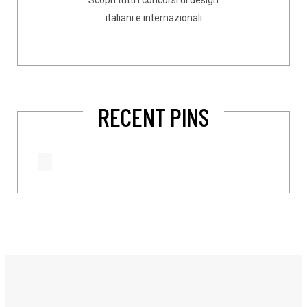
Scopri tutti i concorsi di design
italiani e internazionali
RECENT PINS