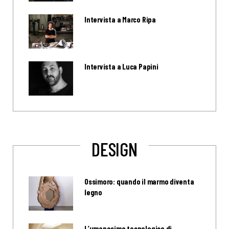
Intervista a Marco Ripa
Intervista a Luca Papini
DESIGN
Ossimoro: quando il marmo diventa
legno
L’umanesimo tecnologico di