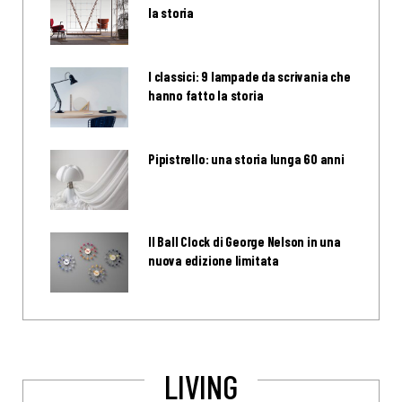
la storia
I classici: 9 lampade da scrivania che
hanno fatto la storia
Pipistrello: una storia lunga 60 anni
Il Ball Clock di George Nelson in una
nuova edizione limitata
LIVING