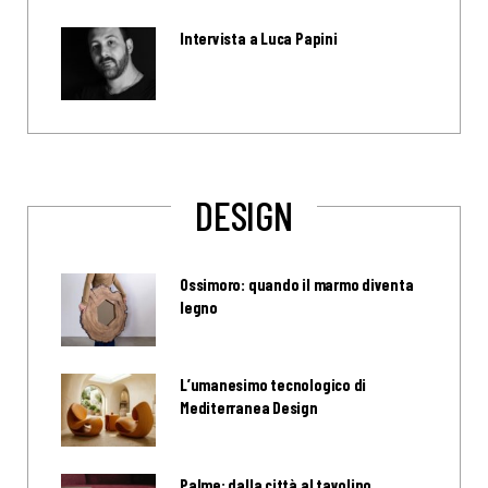
Intervista a Luca Papini
DESIGN
Ossimoro: quando il marmo diventa
legno
L’umanesimo tecnologico di
Mediterranea Design
Palme: dalla città al tavolino