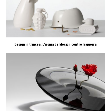
Design in trincea. L’ironia del design contro la guerra