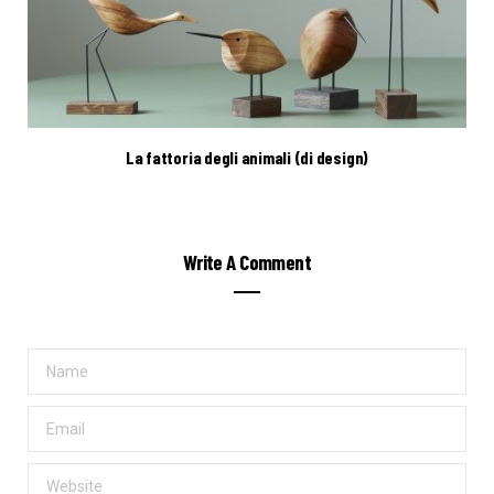
La fattoria degli animali (di design)
Write A Comment