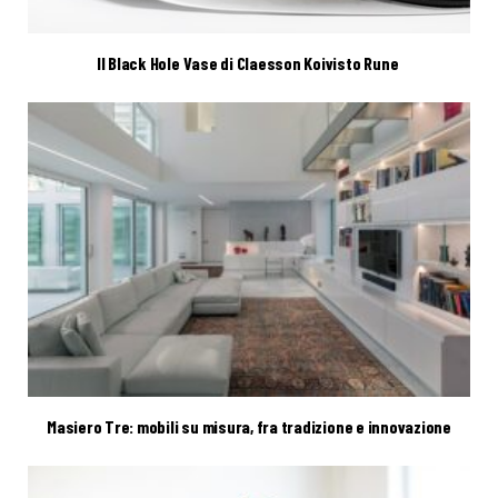
Il Black Hole Vase di Claesson Koivisto Rune
Masiero Tre: mobili su misura, fra tradizione e innovazione