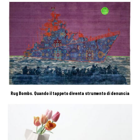
Rug Bombs. Quando il tappeto diventa strumento di denuncia