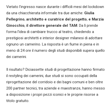
Vietato l’ingresso nasce durante i difficili mesi del lockdown
da una chiacchierata informale tra due amiche:
Giulia
Pellegrino
,
architetto e curatrice del progetto
,
e Marzia
Ginocchio
,
il direttore generale del TAM
. Da lì prende
forma l’idea di cambiare trucco al teatro, chiedendo a
prestigiosi architetti e interior designer milanesi di adottare
ognuno un camerino. La risposta è un fiume in piena e in
meno di 24 ore il numero degli studi disponibili supera quello
dei camerini.
Il risultato? Diciassette studi di progettazione hanno firmato
il restyling dei camerini, due studi si sono occupati della
riprogettazione del corridoio e dei bagni comuni e ben oltre
200 partner tecnici, tra aziende e maestranze, hanno messo
a disposizione i propri pezzi iconici e le proprie risorse a
titolo gratuito.