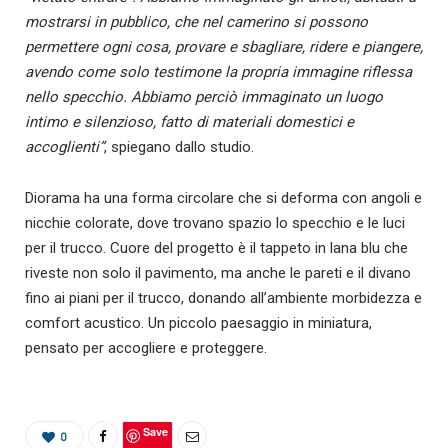
mostrarsi in pubblico, che nel camerino si possono
permettere ogni cosa, provare e sbagliare, ridere e piangere,
avendo come solo testimone la propria immagine riflessa
nello specchio. Abbiamo perciò immaginato un luogo
intimo e silenzioso, fatto di materiali domestici e
accoglienti”
, spiegano dallo studio.
Diorama ha una forma circolare che si deforma con angoli e
nicchie colorate, dove trovano spazio lo specchio e le luci
per il trucco. Cuore del progetto è il tappeto in lana blu che
riveste non solo il pavimento, ma anche le pareti e il divano
fino ai piani per il trucco, donando all’ambiente morbidezza e
comfort acustico. Un piccolo paesaggio in miniatura,
pensato per accogliere e proteggere.
Save
0