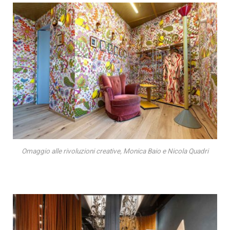
Omaggio alle rivoluzioni creative, Monica Baio e Nicola Quadri