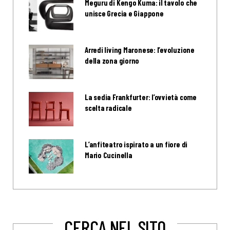
Meguru di Kengo Kuma: il tavolo che
unisce Grecia e Giappone
Arredi living Maronese: l’evoluzione
della zona giorno
La sedia Frankfurter: l’ovvietà come
scelta radicale
L’anfiteatro ispirato a un fiore di
Mario Cucinella
CERCA NEL SITO