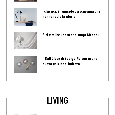
I classici: 9 lampade da scrivania che
hanno fatto la storia
Pipistrello: una storia lunga 60 anni
Il Ball Clock di George Nelson in una
nuova edizione limitata
LIVING