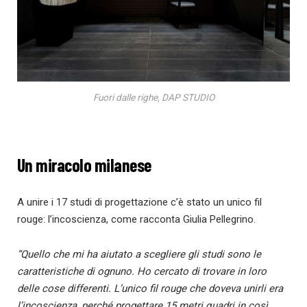
Fuori dalle righe, DAP STUDIO
Un miracolo milanese
A unire i 17 studi di progettazione c’è stato un unico fil
rouge: l’incoscienza, come racconta Giulia Pellegrino.
“Quello che mi ha aiutato a scegliere gli studi sono le
caratteristiche di ognuno. Ho cercato di trovare in loro
delle cose differenti. L’unico fil rouge che doveva unirli era
l’incoscienza, perché progettare 15 metri quadri in così