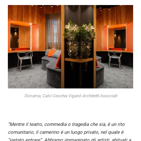
Diorama, Calvi Ceschia Viganò Architetti Associati
“Mentre il teatro, commedia o tragedia che sia, è un rito
comunitario, il camerino è un luogo privato, nel quale è
“vietato entrare”. Abbiamo immaginato gli artisti, abituati a