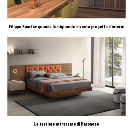
Filippo Scarfia: quando l’artigianato diventa progetto d’interni
Le testiere attrezzate di Maronese