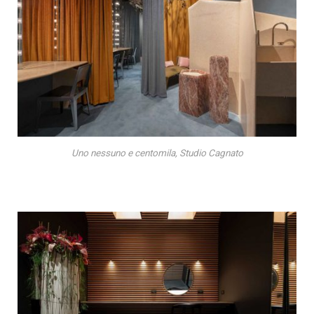
Uno nessuno e centomila, Studio Cagnato