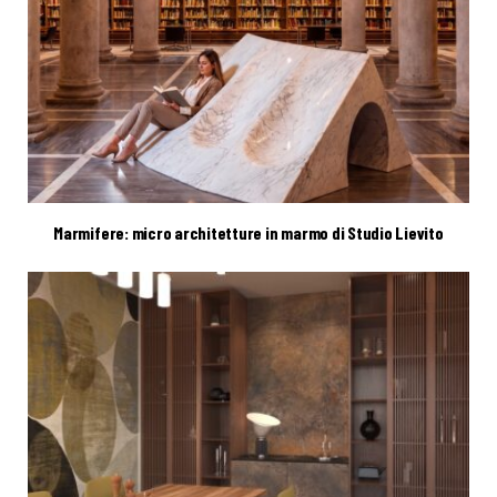
Marmifere: micro architetture in marmo di Studio Lievito