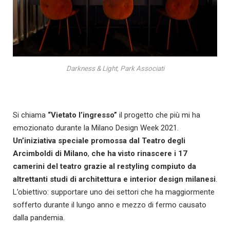
Darkness & Light, Park Associati
Si chiama
“Vietato l’ingresso”
il progetto che più mi ha
emozionato durante la Milano Design Week 2021.
Un’iniziativa speciale promossa dal Teatro degli
Arcimboldi di Milano
,
che ha visto rinascere i
17
camerini del teatro grazie al restyling compiuto da
altrettanti studi di architettura e interior design milanesi
.
L’obiettivo: supportare uno dei settori che ha maggiormente
sofferto durante il lungo anno e mezzo di fermo causato
dalla pandemia.