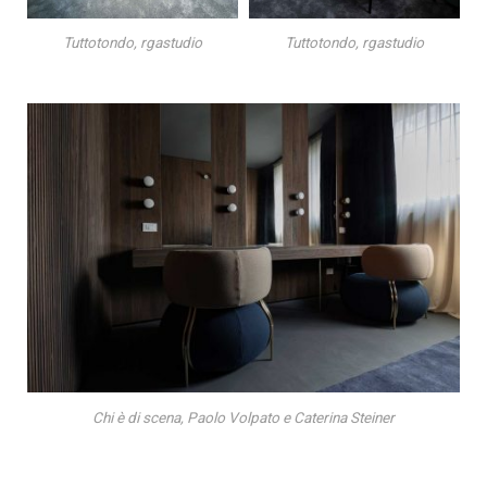
Tuttotondo, rgastudio
Tuttotondo, rgastudio
Chi è di scena, Paolo Volpato e Caterina Steiner