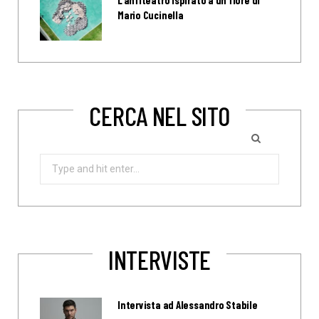
L’anfiteatro ispirato a un fiore di
Mario Cucinella
CERCA NEL SITO
Search
for:
INTERVISTE
Intervista ad Alessandro Stabile