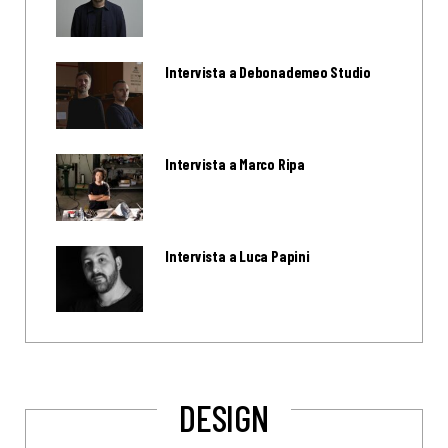
Intervista a Debonademeo Studio
Intervista a Marco Ripa
Intervista a Luca Papini
DESIGN