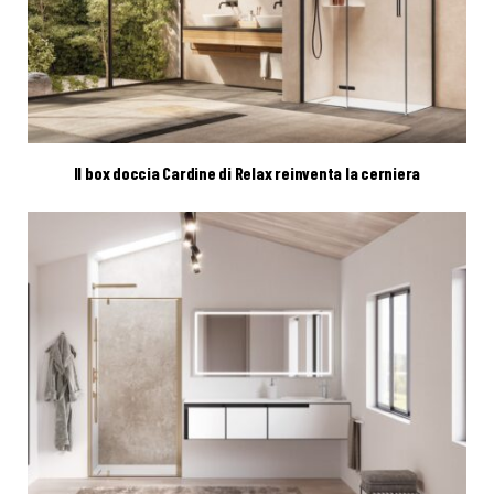
Il box doccia Cardine di Relax reinventa la cerniera