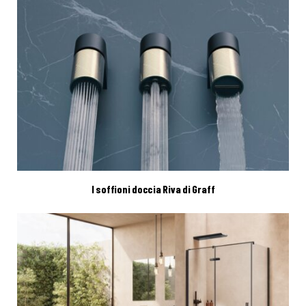
I soffioni doccia Riva di Graff