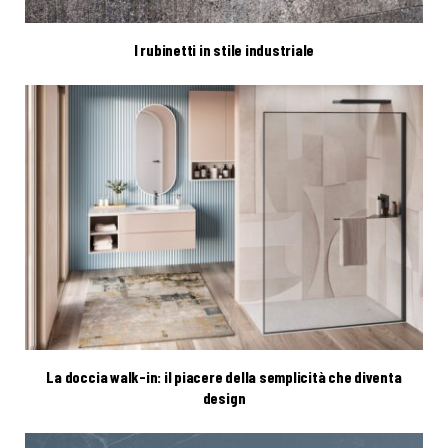
I rubinetti in stile industriale
La doccia walk-in: il piacere della semplicità che diventa
design