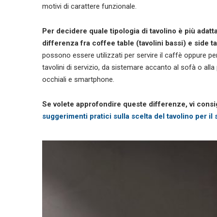
motivi di carattere funzionale.
Per decidere quale tipologia di tavolino è più adatt
differenza fra coffee table (tavolini bassi) e side tab
possono essere utilizzati per servire il caffè oppure per
tavolini di servizio, da sistemare accanto al sofà o al
occhiali e smartphone.
Se volete approfondire queste differenze, vi consigl
suggerimenti pratici sulla scelta del tavolino per il 