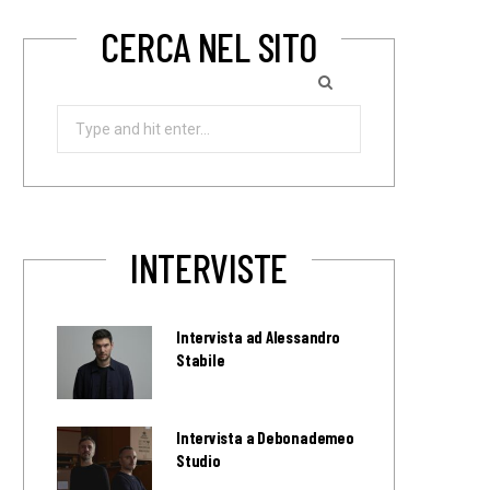
CERCA NEL SITO
Search
for:
INTERVISTE
Intervista ad Alessandro
Stabile
Intervista a Debonademeo
Studio