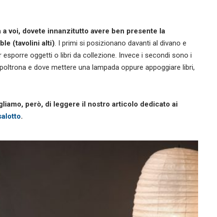
a a voi, dovete innanzitutto avere ben presente la
le (tavolini alti)
. I primi si posizionano davanti al divano e
 esporre oggetti o libri da collezione. Invece i secondi sono i
la poltrona e dove mettere una lampada oppure appoggiare libri,
iamo, però, di leggere il nostro articolo dedicato ai
salotto
.