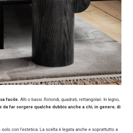
sa facile.
Alti o bassi. Rotondi, quadrati, rettangolari. In legno,
nte da far sorgere qualche dubbio anche a chi
,
in genere
,
di
 solo con l’estetica. La scelta è legata anche e soprattutto a