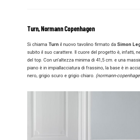
Turn, Normann Copenhagen
Si chiama
Turn
il nuovo tavolino firmato da
Simon Le
subito il suo carattere. Il cuore del progetto è, infatti
del top. Con un’altezza minima di 41,5 cm. e una massim
piano è in impiallacciatura di frassino, la base è in acci
nero, grigio scuro e grigio chiaro.
(normann-copenhage