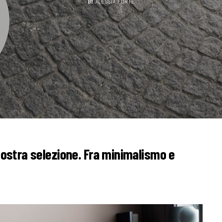
BY
ALESSIA FORTE
 nostra selezione. Fra minimalismo e