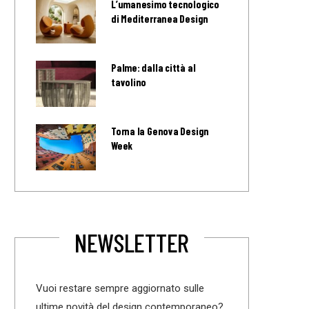
L’umanesimo tecnologico
di Mediterranea Design
Palme: dalla città al
tavolino
Torna la Genova Design
Week
NEWSLETTER
Vuoi restare sempre aggiornato sulle
ultime novità del design contemporaneo?