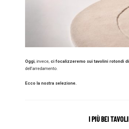
Oggi
, invece,
ci focalizzeremo sui
tavolini rotondi d
dell’arredamento.
Ecco la nostra selezione.
I PIÙ BEI TAVOL