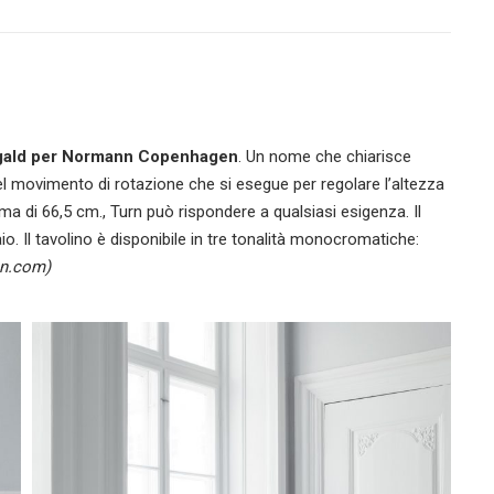
gald per Normann Copenhagen
. Un nome che chiarisce
, nel movimento di rotazione che si esegue per regolare l’altezza
a di 66,5 cm., Turn può rispondere a qualsiasi esigenza. Il
aio. Il tavolino è disponibile in tre tonalità monocromatiche:
n.com)