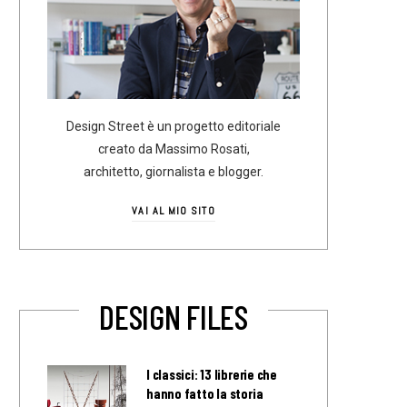
Design Street è un progetto editoriale
creato da Massimo Rosati,
architetto, giornalista e blogger.
VAI AL MIO SITO
DESIGN FILES
I classici: 13 librerie che
hanno fatto la storia