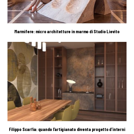
Marmifere: micro architetture in marmo di Studio Lievito
Filippo Scarfia: quando l’artigianato diventa progetto d’interni