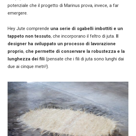
potenziale che il progetto di Marinus prova, invece, a far
emergere.
Hey Jute comprende
una serie di sgabelli imbottiti e un
tappeto non tessuto
, che incorporano il feltro di juta.
Il
designer ha sviluppato un processo di lavorazione
proprio
,
che permette di conservare la robustezza e la
lunghezza dei fili
(pensate che i fili di juta sono lunghi dai
due ai cinque metri!).