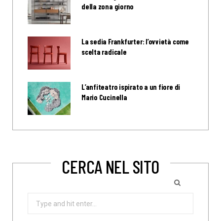
della zona giorno
La sedia Frankfurter: l’ovvietà come
scelta radicale
L’anfiteatro ispirato a un fiore di
Mario Cucinella
CERCA NEL SITO
Search
for: