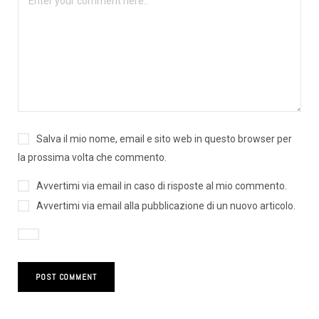
Salva il mio nome, email e sito web in questo browser per
la prossima volta che commento.
Avvertimi via email in caso di risposte al mio commento.
Avvertimi via email alla pubblicazione di un nuovo articolo.