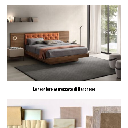
Le testiere attrezzate di Maronese