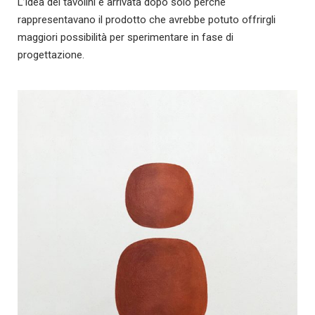
L’idea dei tavolini è arrivata dopo solo perché
rappresentavano il prodotto che avrebbe potuto offrirgli
maggiori possibilità per sperimentare in fase di
progettazione.