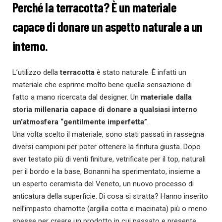
Perché la terracotta? È un materiale
capace di donare un aspetto naturale a un
interno.
L’utilizzo della
terracotta
è stato naturale. È infatti un
materiale che esprime molto bene quella sensazione di
fatto a mano ricercata dal designer. Un
materiale dalla
storia millenaria capace di donare a qualsiasi interno
un’atmosfera “gentilmente imperfetta”
.
Una volta scelto il materiale, sono stati passati in rassegna
diversi campioni per poter ottenere la finitura giusta. Dopo
aver testato più di venti finiture, vetrificate per il top, naturali
per il bordo e la base, Bonanni ha sperimentato, insieme a
un esperto ceramista del Veneto, un nuovo processo di
anticatura della superficie. Di cosa si stratta? Hanno inserito
nell’impasto chamotte (argilla cotta e macinata) più o meno
spesse per creare un prodotto in cui passato e presente