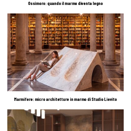
Ossimoro: quando il marmo diventa legno
Marmifere: micro architetture in marmo di Studio Lievito