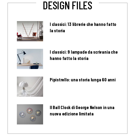
DESIGN FILES
I classici: 13 librerie che hanno fatto
la storia
I classici: 9 lampade da scrivania che
hanno fatto la storia
Pipistrello: una storia lunga 60 anni
Il Ball Clock di George Nelson in una
nuova edizione limitata