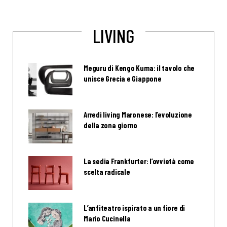
LIVING
Meguru di Kengo Kuma: il tavolo che
unisce Grecia e Giappone
Arredi living Maronese: l’evoluzione
della zona giorno
La sedia Frankfurter: l’ovvietà come
scelta radicale
L’anfiteatro ispirato a un fiore di
Mario Cucinella