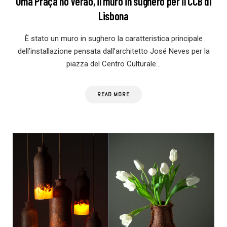
Uma Praça no Verão, il muro in sughero per il CCB di
Lisbona
È stato un muro in sughero la caratteristica principale
dell’installazione pensata dall’architetto José Neves per la
piazza del Centro Culturale…
READ MORE