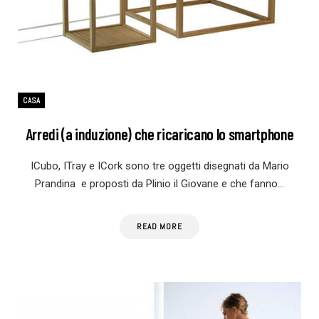
CASA
Arredi (a induzione) che ricaricano lo smartphone
ICubo, ITray e ICork sono tre oggetti disegnati da Mario
Prandina e proposti da Plinio il Giovane e che fanno…
READ MORE