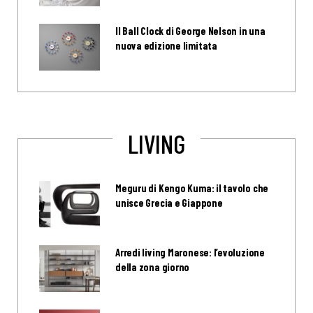
Il Ball Clock di George Nelson in una
nuova edizione limitata
LIVING
Meguru di Kengo Kuma: il tavolo che
unisce Grecia e Giappone
Arredi living Maronese: l’evoluzione
della zona giorno