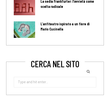
La sedia Frankfurter: l’ovvietà come
scelta radicale
L’anfiteatro ispirato a un fiore di
Mario Cucinella
CERCA NEL SITO
Search
for: