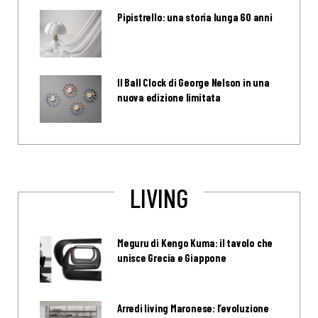
Pipistrello: una storia lunga 60 anni
Il Ball Clock di George Nelson in una
nuova edizione limitata
LIVING
Meguru di Kengo Kuma: il tavolo che
unisce Grecia e Giappone
Arredi living Maronese: l’evoluzione