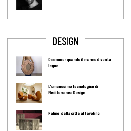
DESIGN
Ossimoro: quando il marmo diventa
legno
L’umanesimo tecnologico di
Mediterranea Design
Palme: dalla città al tavolino