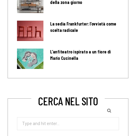
della zona giorno
La sedia Frankfurter: l’ovvietà come
scelta radicale
L’anfiteatro ispirato a un fiore di
Mario Cucinella
CERCA NEL SITO
Search
for: