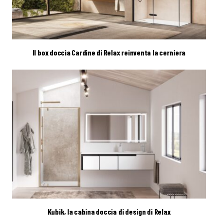
Il box doccia Cardine di Relax reinventa la cerniera
Kubik, la cabina doccia di design di Relax