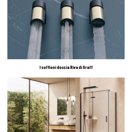
I soffioni doccia Riva di Graff