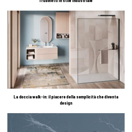
I rubinetti in stile industriale
La doccia walk-in: il piacere della semplicità che diventa
design