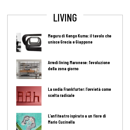
LIVING
Meguru di Kengo Kuma: il tavolo che
unisce Grecia e Giappone
Arredi living Maronese: l’evoluzione
della zona giorno
La sedia Frankfurter: l’ovvietà come
scelta radicale
L’anfiteatro ispirato a un fiore di
Mario Cucinella