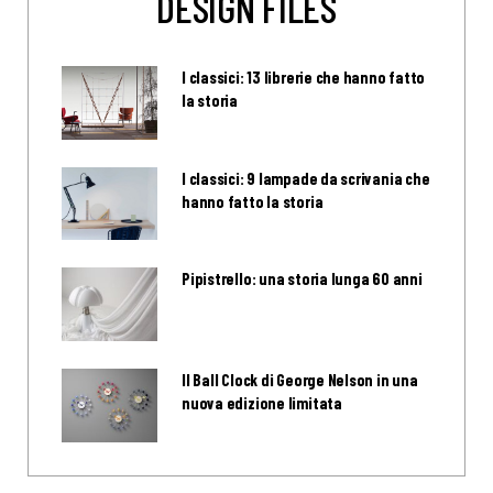
DESIGN FILES
I classici: 13 librerie che hanno fatto
la storia
I classici: 9 lampade da scrivania che
hanno fatto la storia
Pipistrello: una storia lunga 60 anni
Il Ball Clock di George Nelson in una
nuova edizione limitata