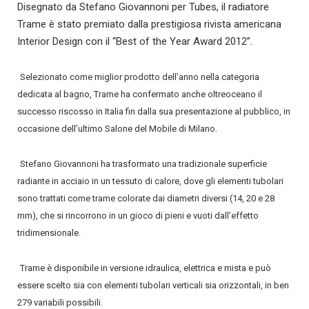
Disegnato da Stefano Giovannoni per Tubes, il radiatore
Trame è stato premiato dalla prestigiosa rivista americana
Interior Design con il “Best of the Year Award 2012”.
Selezionato come miglior prodotto dell’anno nella categoria
dedicata al bagno, Trame ha confermato anche oltreoceano il
successo riscosso in Italia fin dalla sua presentazione al pubblico, in
occasione dell’ultimo Salone del Mobile di Milano.
Stefano Giovannoni ha trasformato una tradizionale superficie
radiante in acciaio in un tessuto di calore, dove gli elementi tubolari
sono trattati come trame colorate dai diametri diversi (14, 20 e 28
mm), che si rincorrono in un gioco di pieni e vuoti dall’effetto
tridimensionale.
Trame è disponibile in versione idraulica, elettrica e mista e può
essere scelto sia con elementi tubolari verticali sia orizzontali, in ben
279 variabili possibili.