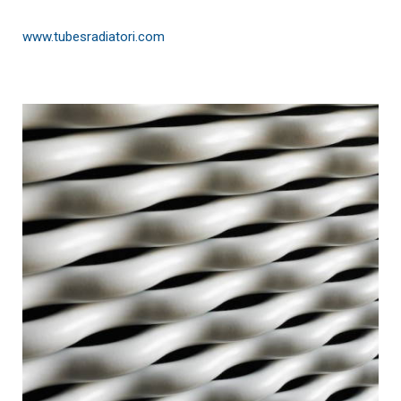
www.tubesradiatori.com