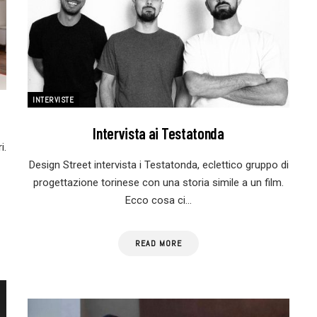
INTERVISTE
Intervista ai Testatonda
i.
Design Street intervista i Testatonda, eclettico gruppo di
progettazione torinese con una storia simile a un film.
Ecco cosa ci…
READ MORE