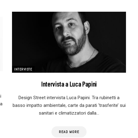
INTERVISTE
Intervista a Luca Papini
i
Design Street intervista Luca Papini. Tra rubinetti a
ia
basso impatto ambientale, carte da parati ‘trasferite’ sui
sanitari e climatizzatori dalla…
READ MORE