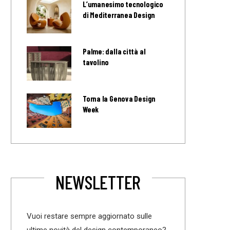
L’umanesimo tecnologico
di Mediterranea Design
Palme: dalla città al
tavolino
Torna la Genova Design
Week
NEWSLETTER
Vuoi restare sempre aggiornato sulle
ultime novità del design contemporaneo?