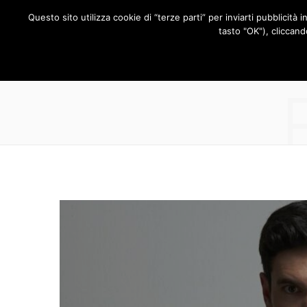
Questo sito utilizza cookie di “terze parti” per inviarti pubblicità 
RUBRICHE
tasto "OK"), cliccand