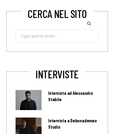
CERCA NEL SITO
Search
for:
INTERVISTE
Intervista ad Alessandro
Stabile
Intervista a Debonademeo
Studio