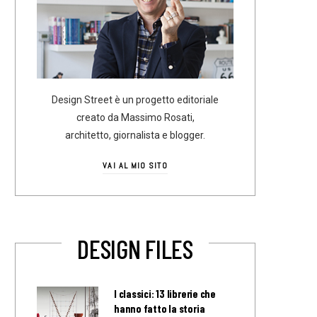
Design Street è un progetto editoriale
creato da Massimo Rosati,
architetto, giornalista e blogger.
VAI AL MIO SITO
DESIGN FILES
I classici: 13 librerie che
hanno fatto la storia