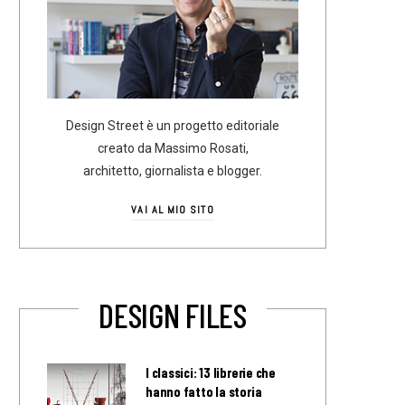
Design Street è un progetto editoriale
creato da Massimo Rosati,
architetto, giornalista e blogger.
VAI AL MIO SITO
DESIGN FILES
I classici: 13 librerie che
hanno fatto la storia