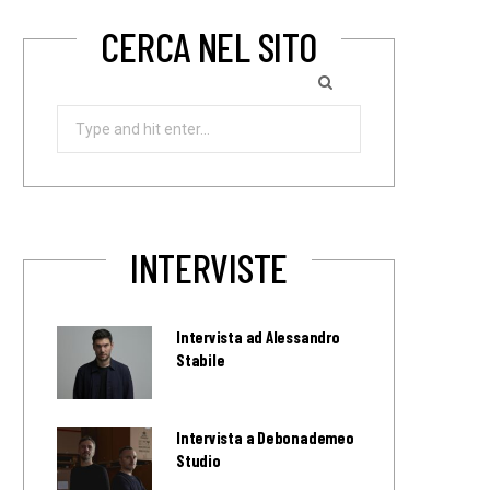
CERCA NEL SITO
Search
for:
INTERVISTE
Intervista ad Alessandro
Stabile
Intervista a Debonademeo
Studio