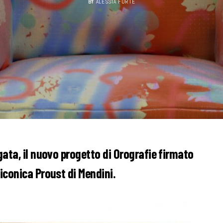
BY
ALESSIA FORTE
gata, il nuovo progetto di Orografie firmato
iconica Proust di Mendini.