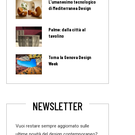
L’umanesimo tecnologico
di Mediterranea Design
Palme: dalla città al
tavolino
Torna la Genova Design
Week
NEWSLETTER
Vuoi restare sempre aggiornato sulle
ultime novità del design contemporaneo?