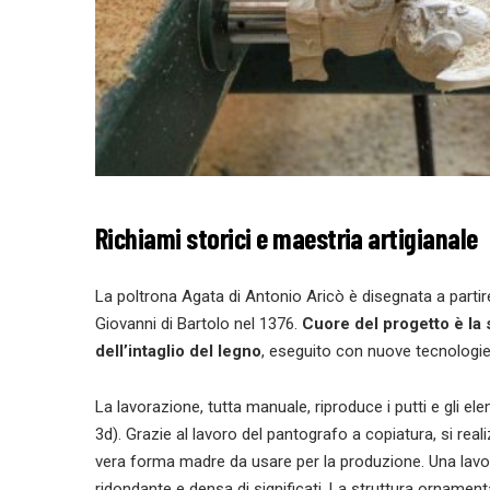
Richiami storici e maestria artigianale
La poltrona Agata di Antonio Aricò è disegnata a partire
Giovanni di Bartolo nel 1376.
Cuore del progetto è la 
dell’intaglio del legno
, eseguito con nuove tecnologie 
La lavorazione, tutta manuale, riproduce i putti e gli e
3d). Grazie al lavoro del pantografo a copiatura, si real
vera forma madre da usare per la produzione. Una lavo
ridondante e densa di significati. La struttura ornamenta