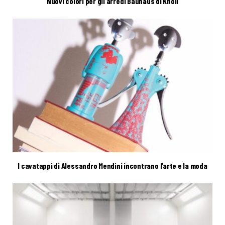
Nuovi colori per gli arredi Bauhaus di Knoll
I cavatappi di Alessandro Mendini incontrano l’arte e la moda