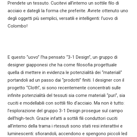
Prendete un tessuto. Cucitevi all’interno un sottile filo di
acciaio e dategli la forma che preferite. Avrete ottenuto uno
degli oggetti più semplici, versatili e intelligenti: l’uovo di
Colombo!
E questo “uovo” l’ha pensato “3-1 Design”, un gruppo di
designer giapponesi che ha come filosofia progettuale
quella di mettere in evidenza le potenzialità dei “materiali”
portandoli ad un passo dai “prodotti” finiti. I designer con il
progetto “Cloth”, si sono recentemente concentrati sulle
infinite potenzialità del tessuti sia come materiali “puri”, sia
cuciti e modellabili con sottili filo d’acciaio. Ma non è tutto:
l’esplorazione del gruppo 3-1 Design prosegue sul campo
dell’high-tech. Grazie infatti a sottili fili conduttori cuciti
all’interno della trama i rtessuti sono stati resi interattivi e
luminescenti: sfiorandoli, accendono e spengono piccoli led