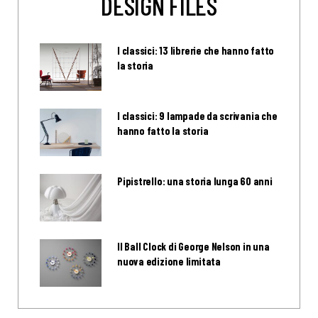
DESIGN FILES
I classici: 13 librerie che hanno fatto
la storia
I classici: 9 lampade da scrivania che
hanno fatto la storia
Pipistrello: una storia lunga 60 anni
Il Ball Clock di George Nelson in una
nuova edizione limitata