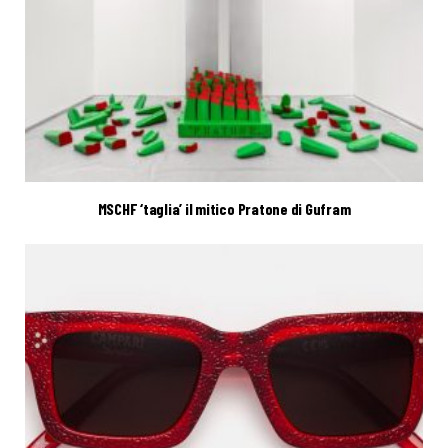
MSCHF ‘taglia’ il mitico Pratone di Gufram