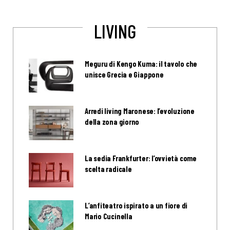
LIVING
Meguru di Kengo Kuma: il tavolo che
unisce Grecia e Giappone
Arredi living Maronese: l’evoluzione
della zona giorno
La sedia Frankfurter: l’ovvietà come
scelta radicale
L’anfiteatro ispirato a un fiore di
Mario Cucinella