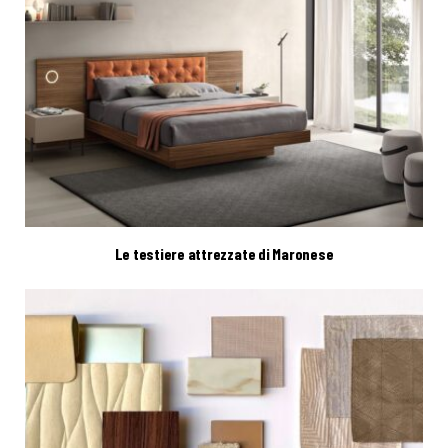
Le testiere attrezzate di Maronese