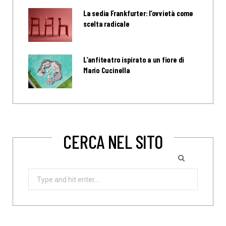
La sedia Frankfurter: l’ovvietà come
scelta radicale
L’anfiteatro ispirato a un fiore di
Mario Cucinella
CERCA NEL SITO
Search
for: