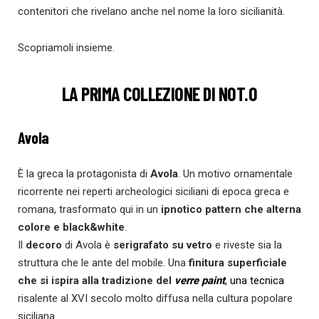
contenitori che rivelano anche nel nome la loro sicilianità.
Scopriamoli insieme.
LA PRIMA COLLEZIONE DI NOT.O
Avola
È la greca la protagonista di
Avola
. Un motivo ornamentale
ricorrente nei reperti archeologici siciliani di epoca greca e
romana, trasformato qui in un
ipnotico pattern che alterna
colore e black&white
.
Il
decoro
di Avola è
serigrafato su vetro
e riveste sia la
struttura che le ante del mobile. Una
finitura superficiale
che si ispira alla tradizione del
verre paint
, una tecnica
risalente al XVI secolo molto diffusa nella cultura popolare
siciliana.