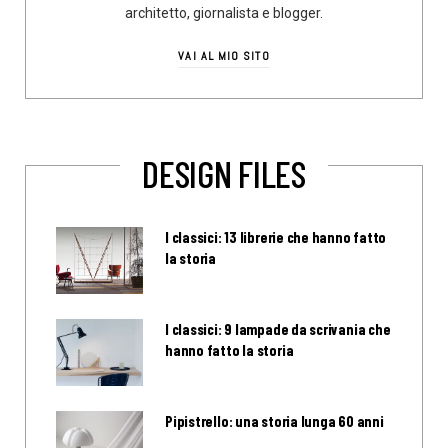
architetto, giornalista e blogger.
VAI AL MIO SITO
DESIGN FILES
I classici: 13 librerie che hanno fatto
la storia
I classici: 9 lampade da scrivania che
hanno fatto la storia
Pipistrello: una storia lunga 60 anni