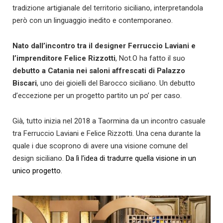
tradizione artigianale del territorio siciliano, interpretandola
però con un linguaggio inedito e contemporaneo.
Nato dall’incontro tra il designer Ferruccio Laviani e
l’imprenditore Felice Rizzotti
, Not.O ha fatto il suo
debutto a Catania nei saloni affrescati di Palazzo
Biscari
, uno dei gioielli del Barocco siciliano. Un debutto
d’eccezione per un progetto partito un po’ per caso.
Già, tutto inizia
nel 2018 a Taormina da un incontro casuale
tra Ferruccio Laviani e Felice Rizzotti. Una cena durante la
quale i due scoprono di avere una visione comune del
design siciliano.
Da lì l’idea di tradurre quella visione in un
unico progetto.