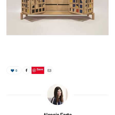
Save
0