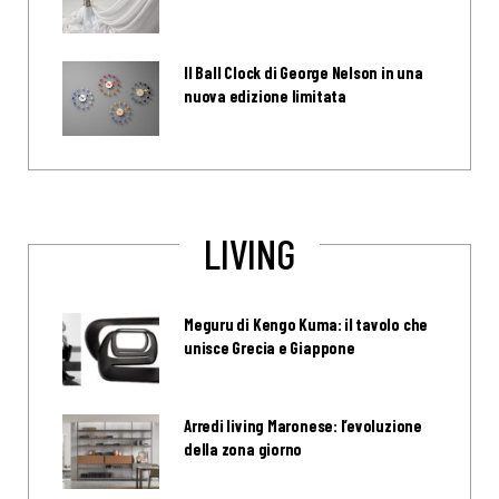
Il Ball Clock di George Nelson in una
nuova edizione limitata
LIVING
Meguru di Kengo Kuma: il tavolo che
unisce Grecia e Giappone
Arredi living Maronese: l’evoluzione
della zona giorno