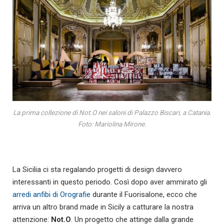
La prima collezione di Not.O nei saloni di Palazzo Biscari, a Catania.
Foto: Mariolina Mirone.
La Sicilia ci sta regalando progetti di design davvero
interessanti in questo periodo. Così dopo aver ammirato gli
arredi anfibi di Orografie
durante il Fuorisalone, ecco che
arriva un altro brand made in Sicily a catturare la nostra
attenzione:
Not.O
. Un progetto che attinge dalla grande