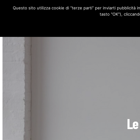
Questo sito utilizza cookie di “terze parti” per inviarti pubblicità 
RUBRICHE
tasto "OK"), cliccand
Le