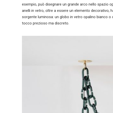
esempio, può disegnare un grande arco nello spazio opp
anelli in vetro, oltre a essere un elemento decorativo, h
sorgente luminosa: un globo in vetro opalino bianco o 
tocco prezioso ma discreto.