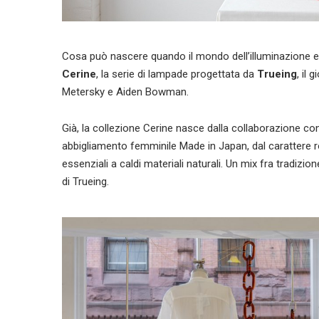
Cosa può nascere quando il mondo dell’illuminazione e
Cerine
, la serie di lampade progettata da
Trueing
, il
Metersky e Aiden Bowman.
Già, la collezione Cerine nasce dalla collaborazione con
abbigliamento femminile Made in Japan, dal carattere 
essenziali a caldi materiali naturali. Un mix fra tradiz
di Trueing.