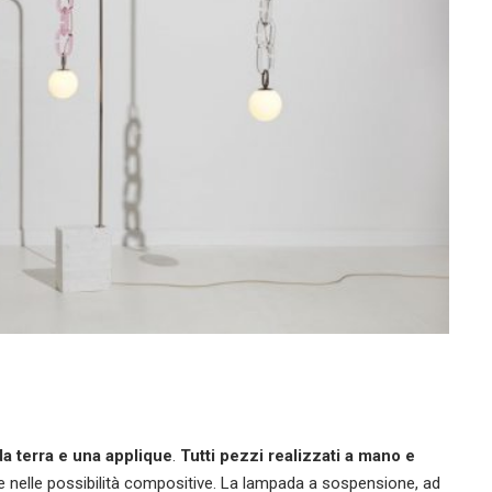
a terra e una applique
.
Tutti pezzi realizzati a mano e
re e nelle possibilità compositive. La lampada a sospensione, ad