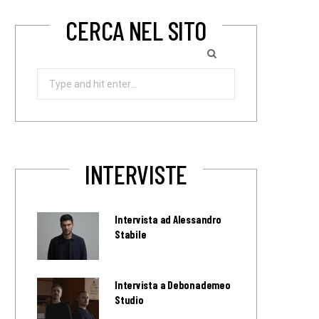
CERCA NEL SITO
Search
for:
INTERVISTE
Intervista ad Alessandro
Stabile
Intervista a Debonademeo
Studio