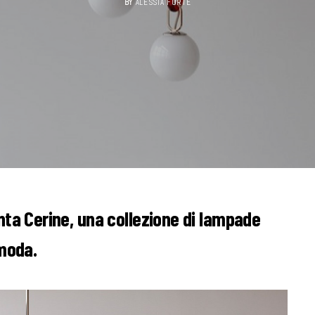
BY
ALESSIA FORTE
nta Cerine, una collezione di lampade
 moda.