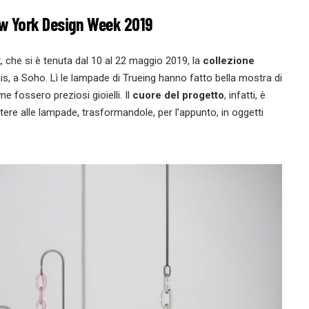
ew York Design Week 2019
k
, che si è tenuta dal 10 al 22 maggio 2019, la
collezione
is, a Soho. Lì le lampade di Trueing hanno fatto bella mostra di
e fossero preziosi gioielli. Il
cuore del progetto
, infatti, è
tere alle lampade, trasformandole, per l’appunto, in oggetti