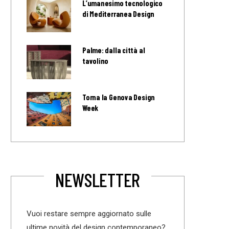
L’umanesimo tecnologico
di Mediterranea Design
Palme: dalla città al
tavolino
Torna la Genova Design
Week
NEWSLETTER
Vuoi restare sempre aggiornato sulle
ultime novità del design contemporaneo?