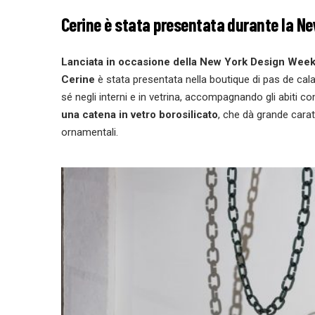
Cerine è stata presentata durante la N
Lanciata in occasione della
New York Design Wee
Cerine
è stata presentata nella boutique di pas de cala
sé negli interni e in vetrina, accompagnando gli abiti com
una catena in vetro borosilicato
, che dà grande carat
ornamentali.