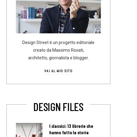
Design Street è un progetto editoriale
creato da Massimo Rosati,
architetto, giornalista e blogger.
VAI AL MIO SITO
DESIGN FILES
I classici: 13 librerie che
hanno fatto la storia