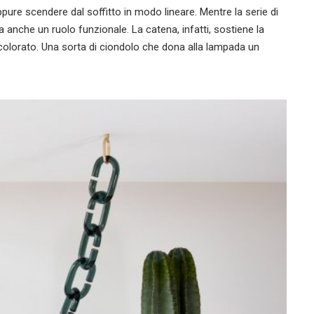
ure scendere dal soffitto in modo lineare. Mentre la serie di
a anche un ruolo funzionale. La catena, infatti, sostiene la
colorato. Una sorta di ciondolo che dona alla lampada un