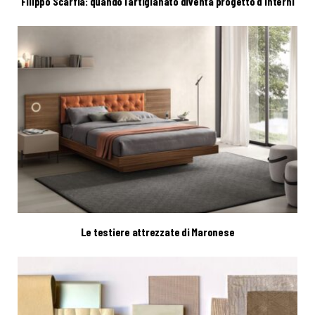
Filippo Scarfia: quando l’artigianato diventa progetto d’interni
Le testiere attrezzate di Maronese