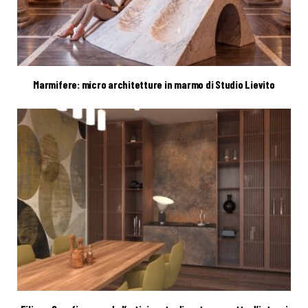
Marmifere: micro architetture in marmo di Studio Lievito