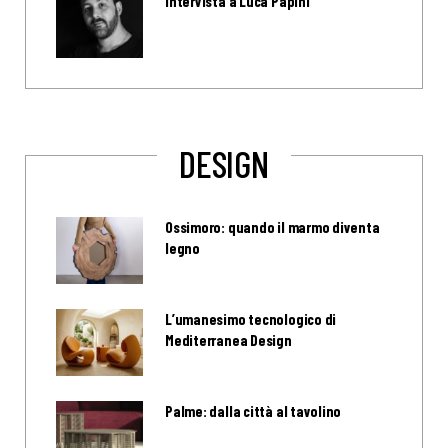
Intervista a Luca Papini
DESIGN
Ossimoro: quando il marmo diventa
legno
L’umanesimo tecnologico di
Mediterranea Design
Palme: dalla città al tavolino