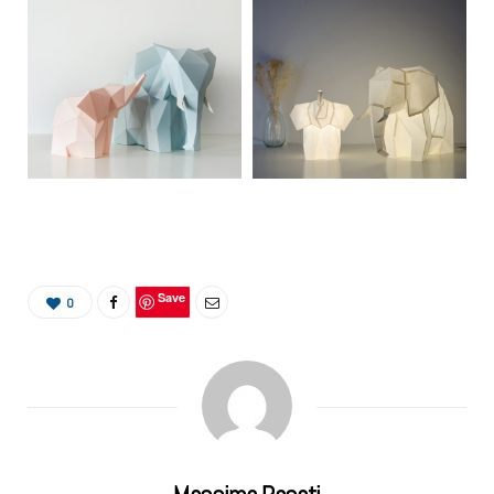
Save
0