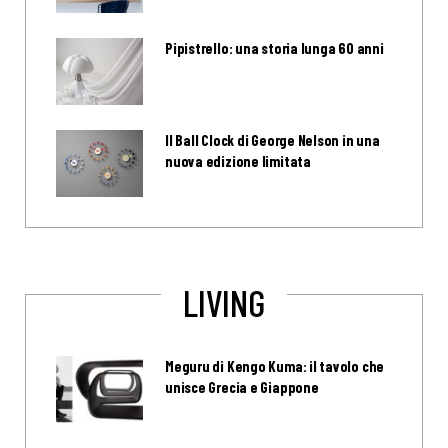
Pipistrello: una storia lunga 60 anni
Il Ball Clock di George Nelson in una
nuova edizione limitata
LIVING
Meguru di Kengo Kuma: il tavolo che
unisce Grecia e Giappone