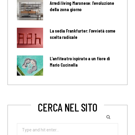
Arredi living Maronese: l’evoluzione
della zona giorno
La sedia Frankfurter: l’ovvietà come
scelta radicale
L’anfiteatro ispirato a un fiore di
Mario Cucinella
CERCA NEL SITO
Search
for: