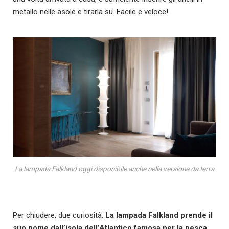
metallo nelle asole e tirarla su. Facile e veloce!
La lampada Falkland oggi disponibile anche nella versione da terra
Per chiudere, due curiosità.
La lampada Falkland prende il
suo nome dall’isola dell’Atlantico famosa per la pesca
.