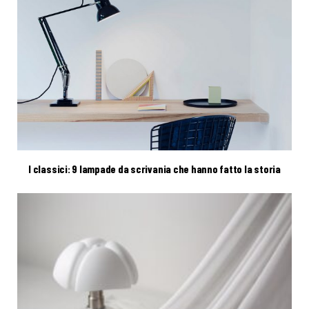
I classici: 9 lampade da scrivania che hanno fatto la storia