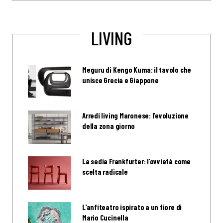
LIVING
Meguru di Kengo Kuma: il tavolo che
unisce Grecia e Giappone
Arredi living Maronese: l’evoluzione
della zona giorno
La sedia Frankfurter: l’ovvietà come
scelta radicale
L’anfiteatro ispirato a un fiore di
Mario Cucinella