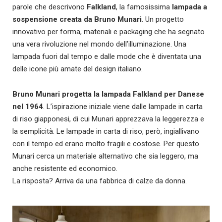
parole che descrivono
Falkland
, la famosissima
lampada a
sospensione creata da Bruno Munari
. Un progetto
innovativo per forma, materiali e packaging che ha segnato
una vera rivoluzione nel mondo dell’illuminazione. Una
lampada fuori dal tempo e dalle mode che è diventata una
delle icone più amate del design italiano.
Bruno Munari progetta la lampada Falkland per Danese
nel 1964
. L’ispirazione iniziale viene dalle lampade in carta
di riso giapponesi, di cui Munari apprezzava la leggerezza e
la semplicità. Le lampade in carta di riso, però, ingiallivano
con il tempo ed erano molto fragili e costose. Per questo
Munari cerca un materiale alternativo che sia leggero, ma
anche resistente ed economico.
La risposta? Arriva da una fabbrica di calze da donna.