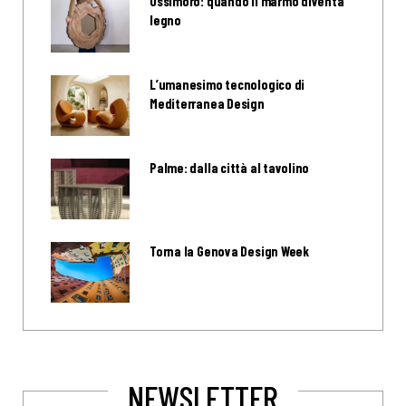
Ossimoro: quando il marmo diventa
legno
L’umanesimo tecnologico di
Mediterranea Design
Palme: dalla città al tavolino
Torna la Genova Design Week
NEWSLETTER