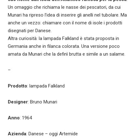
Un omaggio che richiama le nasse dei pescatori, da cui
Munari ha ripreso l’idea di inserire gli anelli nel tubolare. Ma
anche
un vezzo: chiamare con il nome di isole i prodotti
disegnati per Danese.
Altra curiosità: la lampada Falkland è stata proposta in
Germania anche in filanca colorata. Una versione poco
amata da Munari che la definì brutta e simile a un salame.
–
Prodotto
: lampada Falkland
Designer
: Bruno Munari
Anno
: 1964
Azienda
: Danese – oggi Artemide