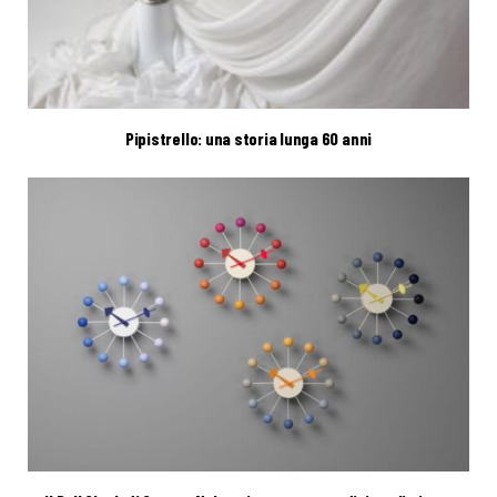
Pipistrello: una storia lunga 60 anni