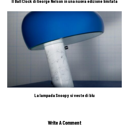
Il Ball Clock di George Nelson in una nuova edizione limitata
La lampada Snoopy si veste di blu
Write A Comment