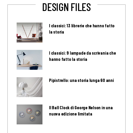
DESIGN FILES
I classici: 13 librerie che hanno fatto
la storia
I classici: 9 lampade da scrivania che
hanno fatto la storia
Pipistrello: una storia lunga 60 anni
Il Ball Clock di George Nelson in una
nuova edizione limitata