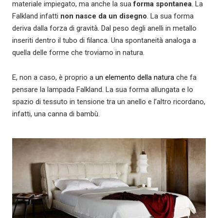
materiale impiegato, ma anche la sua
forma spontanea
. La
Falkland infatti
non nasce da un disegno
. La sua forma
deriva dalla forza di gravità. Dal peso degli anelli in metallo
inseriti dentro il tubo di filanca. Una spontaneità analoga a
quella delle forme che troviamo in natura.
E, non a caso, è proprio a
un elemento della natura
che fa
pensare la lampada Falkland. La sua forma allungata e lo
spazio di tessuto in tensione tra un anello e l’altro ricordano,
infatti, una canna di bambù.