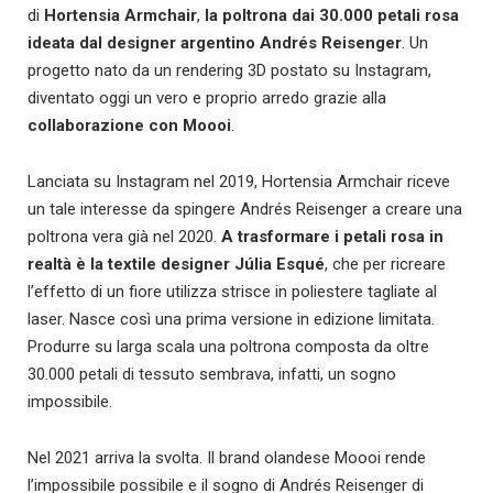
di
Hortensia Armchair
,
la poltrona dai 30.000 petali rosa
ideata dal designer argentino
Andrés Reisenger
. Un
progetto nato da un rendering 3D postato su Instagram,
diventato oggi un vero e proprio arredo grazie alla
collaborazione con
Moooi
.
Lanciata su Instagram nel 2019, Hortensia Armchair riceve
un tale interesse da spingere Andrés Reisenger a creare una
poltrona vera già nel 2020.
A trasformare i petali rosa in
realtà è la
textile designer Júlia Esqué
, che per ricreare
l’effetto di un fiore utilizza strisce in poliestere tagliate al
laser. Nasce così una prima versione in edizione limitata.
Produrre su larga scala una poltrona composta da oltre
30.000 petali di tessuto sembrava, infatti, un sogno
impossibile.
Nel 2021 arriva la svolta. Il brand olandese Moooi rende
l’impossibile possibile e il sogno di Andrés Reisenger di