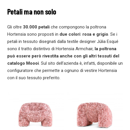
Petali ma non solo
Gli oltre
30.000
petali
che compongono la poltrona
Hortensia sono proposti in
due colori
:
rosa e grigio
. Se i
petali in tessuto disegnati dalla textile designer Júlia Esqué
sono il tratto distintivo di Hortensia Armchair,
la poltrona
può essere però rivestita anche con gli altri tessuti del
catalogo Moooi
. Sul sito dell’azienda è, infatti, disponibile un
configuratore che permette a ognuno di vestire Hortensia
con il suo tessuto preferito.