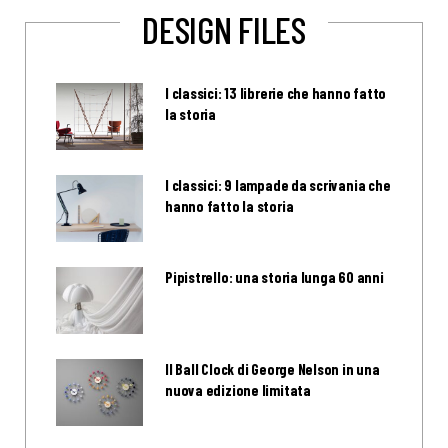
DESIGN FILES
I classici: 13 librerie che hanno fatto
la storia
I classici: 9 lampade da scrivania che
hanno fatto la storia
Pipistrello: una storia lunga 60 anni
Il Ball Clock di George Nelson in una
nuova edizione limitata