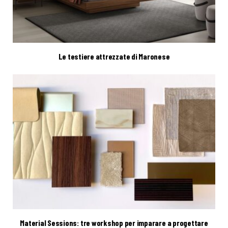
Le testiere attrezzate di Maronese
Material Sessions: tre workshop per imparare a progettare