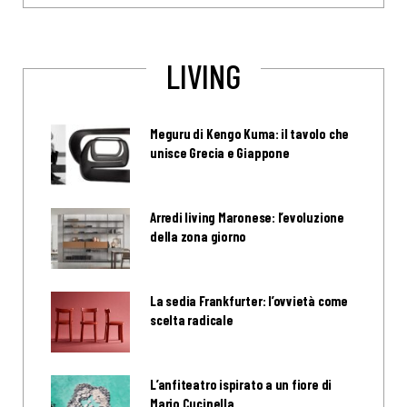
LIVING
Meguru di Kengo Kuma: il tavolo che
unisce Grecia e Giappone
Arredi living Maronese: l’evoluzione
della zona giorno
La sedia Frankfurter: l’ovvietà come
scelta radicale
L’anfiteatro ispirato a un fiore di
Mario Cucinella