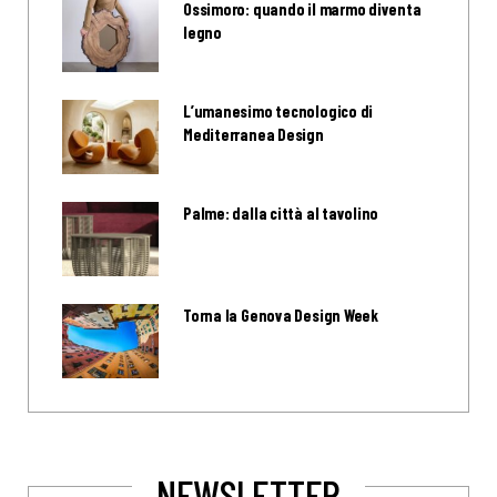
Ossimoro: quando il marmo diventa
legno
L’umanesimo tecnologico di
Mediterranea Design
Palme: dalla città al tavolino
Torna la Genova Design Week
NEWSLETTER