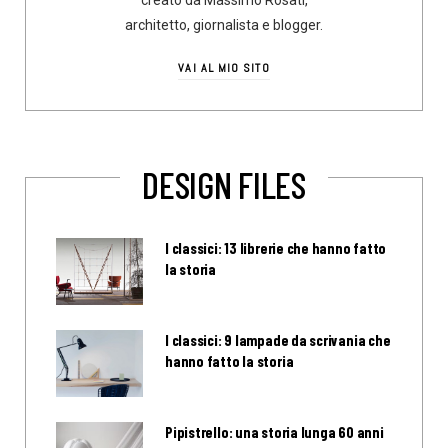
architetto, giornalista e blogger.
VAI AL MIO SITO
DESIGN FILES
I classici: 13 librerie che hanno fatto
la storia
I classici: 9 lampade da scrivania che
hanno fatto la storia
Pipistrello: una storia lunga 60 anni