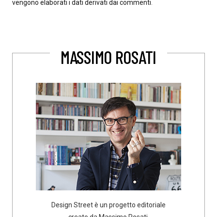
vengono elaborati i dati derivati dai commenti
.
MASSIMO ROSATI
Design Street è un progetto editoriale
creato da Massimo Rosati,