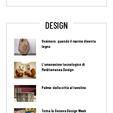
DESIGN
Ossimoro: quando il marmo diventa
legno
L’umanesimo tecnologico di
Mediterranea Design
Palme: dalla città al tavolino
Torna la Genova Design Week