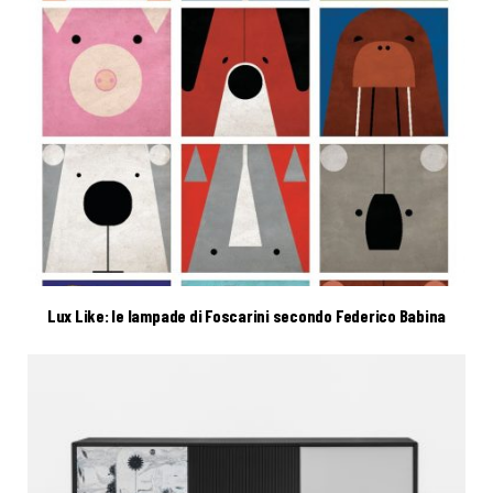
Lux Like: le lampade di Foscarini secondo Federico Babina