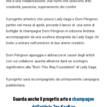
vita a una collaborazione. Due nomi che uniscono arte,
creatività, passione, superamento dei confini.
Il progetto artistico che unisce Lady Gaga e Dom Pérignon,
partito nel mese di aprile, prevede il lancio di una serie di
bottiglie di champagne Dom Pérignon in edizione limitata
accompagnate da una scultura disegnata da Lady Gaga. Un
invito a entrare nell’universo di due anime creatrici.
Dom Pérignon appoggia e abbraccia le cause degli artisti
con cui collabora. questa alleanza darà un sostegno
significativo alla “Born This Way Foundation” di Lady Gaga.
Il progetto sarà accompagnato da un’imponente campagna
pubblicitaria.
Guarda anche il progetto arte e
champagne
dell’artista Teo KayKay