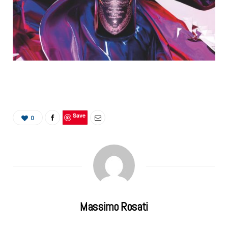
Save
0
Massimo Rosati