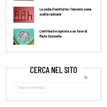
La sedia Frankfurter: l’ovvietà come
scelta radicale
L’anfiteatro ispirato a un fiore di
Mario Cucinella
CERCA NEL SITO
Search
for: