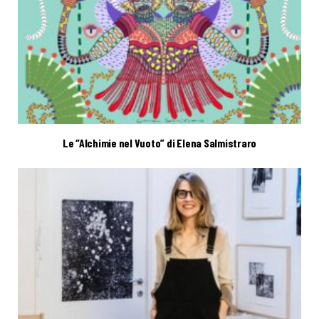
Le “Alchimie nel Vuoto” di Elena Salmistraro