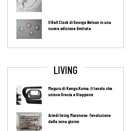
Il Ball Clock di George Nelson in una
nuova edizione limitata
LIVING
Meguru di Kengo Kuma: il tavolo che
unisce Grecia e Giappone
Arredi living Maronese: l’evoluzione
della zona giorno