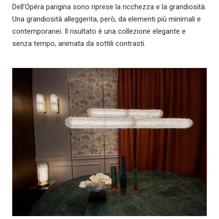
Dell’Opéra parigina sono riprese la ricchezza e la grandiosità.
Una grandiosità alleggerita, però, da elementi più minimali e
contemporanei. Il risultato è una collezione elegante e
senza tempo, animata da sottili contrasti.