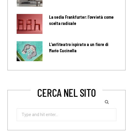
La sedia Frankfurter: l’ovvietà come
scelta radicale
L’anfiteatro ispirato a un fiore di
Mario Cucinella
CERCA NEL SITO
Search
for: