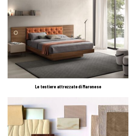
Le testiere attrezzate di Maronese