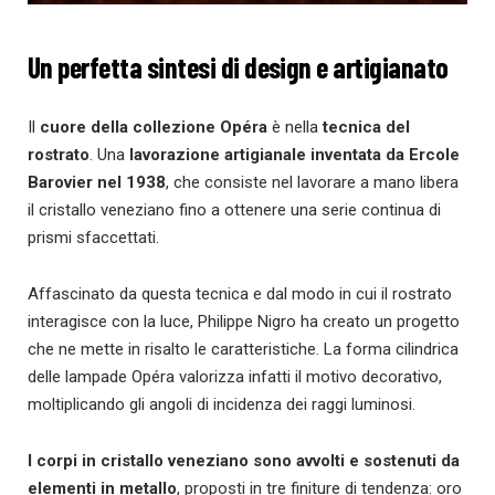
Un perfetta sintesi di design e artigianato
Il
cuore della collezione Opéra
è nella
tecnica del
rostrato
. Una
lavorazione artigianale inventata da Ercole
Barovier nel 1938
, che consiste nel lavorare a mano libera
il cristallo veneziano fino a ottenere una serie continua di
prismi sfaccettati.
Affascinato da questa tecnica e dal modo in cui il rostrato
interagisce con la luce, Philippe Nigro ha creato un progetto
che ne mette in risalto le caratteristiche. La forma cilindrica
delle lampade Opéra valorizza infatti il motivo decorativo,
moltiplicando gli angoli di incidenza dei raggi luminosi.
I corpi in cristallo veneziano sono avvolti e sostenuti da
elementi in metallo
, proposti in tre finiture di tendenza: oro