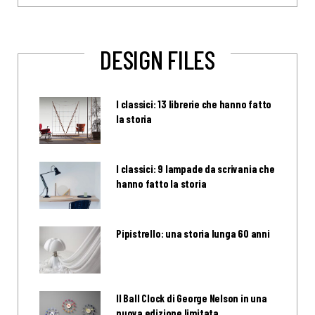
DESIGN FILES
I classici: 13 librerie che hanno fatto
la storia
I classici: 9 lampade da scrivania che
hanno fatto la storia
Pipistrello: una storia lunga 60 anni
Il Ball Clock di George Nelson in una
nuova edizione limitata