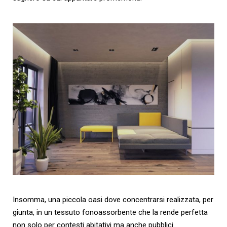
Insomma, una piccola oasi dove concentrarsi realizzata, per
giunta, in un tessuto fonoassorbente che la rende perfetta
non solo per contesti abitativi ma anche pubblici.