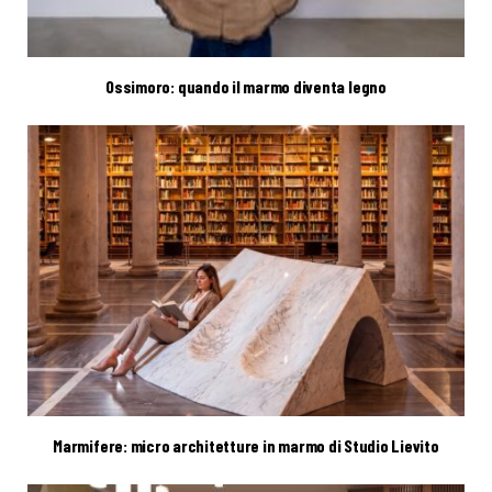
Ossimoro: quando il marmo diventa legno
Marmifere: micro architetture in marmo di Studio Lievito