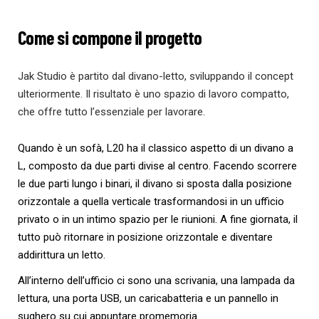
Come si compone il progetto
Jak Studio è partito dal divano-letto, sviluppando il concept
ulteriormente. Il risultato è uno spazio di lavoro compatto,
che offre tutto l’essenziale per lavorare.
Quando è un sofà, L20 ha il classico aspetto di un divano a
L, composto da due parti divise al centro. Facendo scorrere
le due parti lungo i binari, il divano si sposta dalla posizione
orizzontale a quella verticale trasformandosi in un
ufficio
privato o in un intimo spazio per le riunioni. A fine giornata, il
tutto può ritornare in posizione orizzontale e diventare
addirittura un letto.
All’interno dell’ufficio ci sono una scrivania, una lampada da
lettura, una porta USB, un caricabatteria e un pannello in
sughero su cui appuntare promemoria.