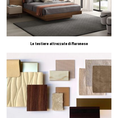
Le testiere attrezzate di Maronese