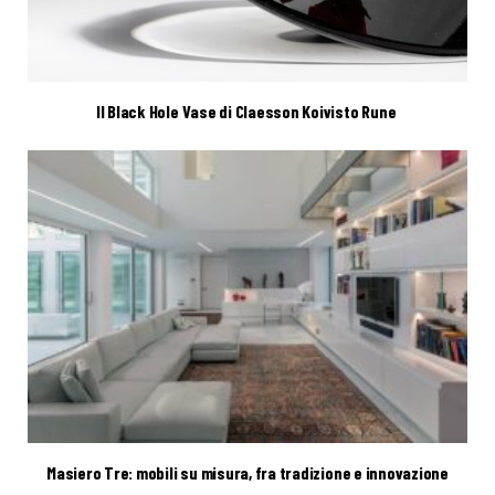
Il Black Hole Vase di Claesson Koivisto Rune
Masiero Tre: mobili su misura, fra tradizione e innovazione