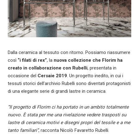
Dalla ceramica al tessuto con ritorno. Possiamo riassumere
così
“i filati di rex”
, la
nuova collezione che Florim ha
creato in collaborazione con Rubelli
, presentata in
occasione del
Cersaie 2019
. Un progetto inedito, in cui i
tessuti storici dell’archivio Rubelli sono diventati protagonisti
di una elegante serie di grandi lastre in ceramica.
“Il progetto di Florim ci ha portato in un ambito totalmente
nuovo. È stata per me una rivelazione vedere trasposti su
lastre di ceramica motivi e disegni propri del tessile e a me
tanto familiari”
, racconta Nicolò Favaretto Rubelli.