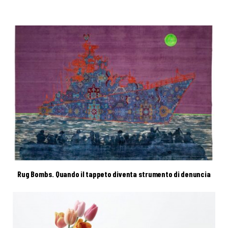
Rug Bombs. Quando il tappeto diventa strumento di denuncia