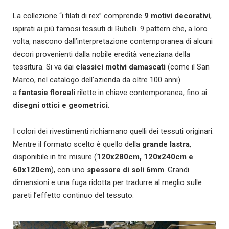
La collezione “i filati di rex” comprende
9 motivi decorativi
,
ispirati ai più famosi tessuti di Rubelli. 9 pattern che, a loro
volta, nascono dall’interpretazione contemporanea di alcuni
decori provenienti dalla nobile eredità veneziana della
tessitura. Si va dai
classici motivi damascati
(come il San
Marco, nel catalogo dell’azienda da oltre 100 anni)
a
fantasie floreali
rilette in chiave contemporanea, fino ai
disegni ottici e geometrici
.
I colori dei rivestimenti richiamano quelli dei tessuti originari.
Mentre il formato scelto è quello della
grande lastra
,
disponibile in tre misure (
120x280cm, 120x240cm e
60x120cm
), con uno
spessore di soli 6mm
. Grandi
dimensioni e una fuga ridotta per tradurre al meglio sulle
pareti l’effetto continuo del tessuto.