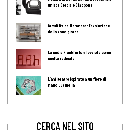
unisce Grecia e Giappone
Arredi living Maronese: l’evoluzione
della zona giorno
La sedia Frankfurter: l’ovvietà come
scelta radicale
L’anfiteatro ispirato a un fiore di
Mario Cucinella
CERCA NEL SITO