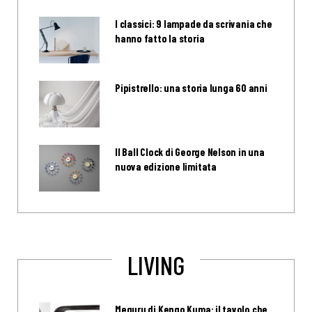
I classici: 9 lampade da scrivania che
hanno fatto la storia
Pipistrello: una storia lunga 60 anni
Il Ball Clock di George Nelson in una
nuova edizione limitata
LIVING
Meguru di Kengo Kuma: il tavolo che