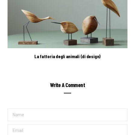
La fattoria degli animali (di design)
Write A Comment