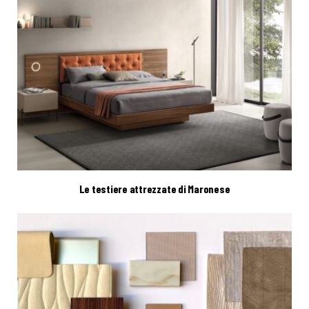
Le testiere attrezzate di Maronese