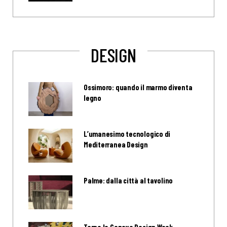
DESIGN
Ossimoro: quando il marmo diventa
legno
L’umanesimo tecnologico di
Mediterranea Design
Palme: dalla città al tavolino
Torna la Genova Design Week