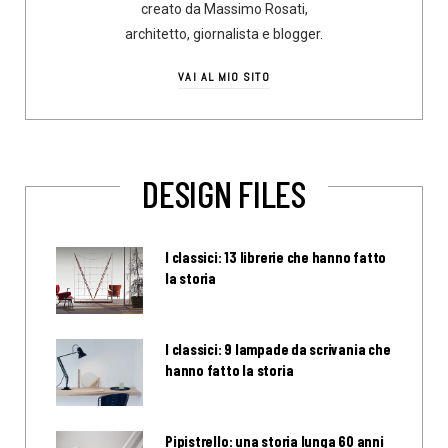
creato da Massimo Rosati,
architetto, giornalista e blogger.
VAI AL MIO SITO
DESIGN FILES
I classici: 13 librerie che hanno fatto
la storia
I classici: 9 lampade da scrivania che
hanno fatto la storia
Pipistrello: una storia lunga 60 anni