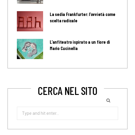
La sedia Frankfurter: l’ovvietà come
scelta radicale
L’anfiteatro ispirato a un fiore di
Mario Cucinella
CERCA NEL SITO
Search
for: