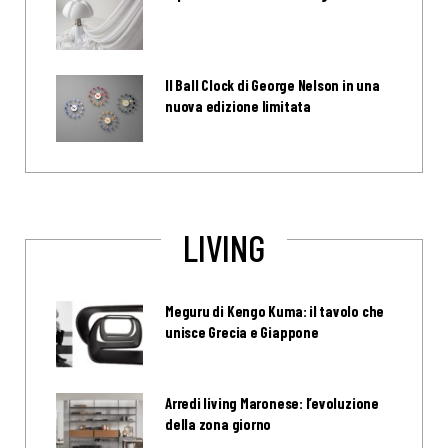
Il Ball Clock di George Nelson in una
nuova edizione limitata
LIVING
Meguru di Kengo Kuma: il tavolo che
unisce Grecia e Giappone
Arredi living Maronese: l’evoluzione
della zona giorno