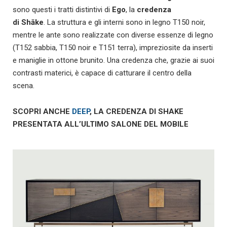
sono questi i tratti distintivi di
Ego
, la
credenza
di Shāke
. La struttura e gli interni sono in legno T150 noir,
mentre le ante sono realizzate con diverse essenze di legno
(T152 sabbia, T150 noir e T151 terra), impreziosite da inserti
e maniglie in ottone brunito. Una credenza che, grazie ai suoi
contrasti materici, è capace di catturare il centro della
scena.
SCOPRI ANCHE
DEEP
, LA CREDENZA DI SHAKE
PRESENTATA ALL’ULTIMO SALONE DEL MOBILE