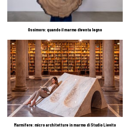
Ossimoro: quando il marmo diventa legno
Marmifere: micro architetture in marmo di Studio Lievito