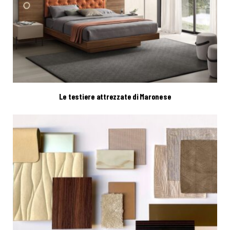
Le testiere attrezzate di Maronese