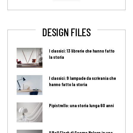
DESIGN FILES
I classici: 13 librerie che hanno fatto
la storia
I classici: 9 lampade da scrivania che
hanno fatto la storia
Pipistrello: una storia lunga 60 anni
Il Ball Clock di George Nelson in una