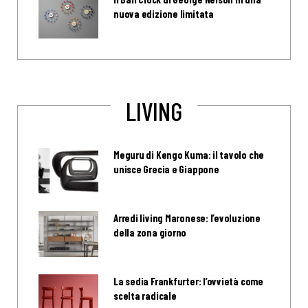
nuova edizione limitata
LIVING
Meguru di Kengo Kuma: il tavolo che
unisce Grecia e Giappone
Arredi living Maronese: l’evoluzione
della zona giorno
La sedia Frankfurter: l’ovvietà come
scelta radicale