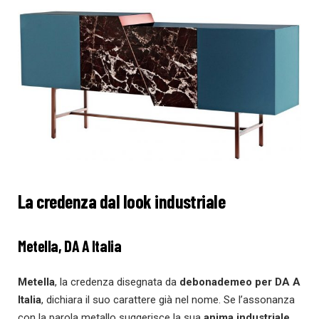
La credenza dal look industriale
Metella, DA A Italia
Metella
, la credenza disegnata da
debonademeo per DA A
Italia
, dichiara il suo carattere già nel nome. Se l’assonanza
con la parola metallo suggerisce la sua
anima industriale
,