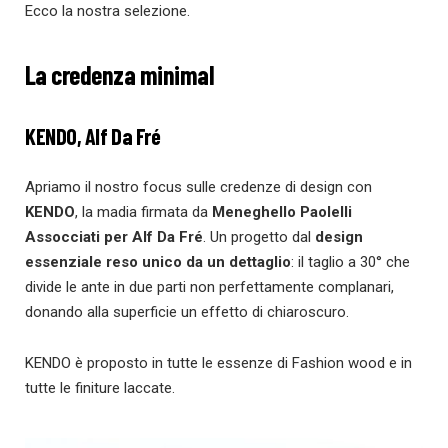
Ecco la nostra selezione.
La credenza minimal
KENDO, Alf Da Fré
Apriamo il nostro focus sulle credenze di design con
KENDO
, la madia firmata da
Meneghello Paolelli
Assocciati per Alf Da Fré
. Un progetto dal
design
essenziale reso unico da un dettaglio
: il taglio a 30° che
divide le ante in due parti non perfettamente complanari,
donando alla superficie un effetto di chiaroscuro.
KENDO è proposto in tutte le essenze di Fashion wood e in
tutte le finiture laccate.